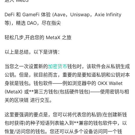
进入 Web3
DeFi 和 GameFi 体验 (Aave，Uniswap，Axie Infinity
等)，精选 DAO，尽在指尖
轻松几步,开启您的 MetaX 之旅
以上是总结，以下是详情：
当您之一次设置新的
加密货币
钱包时，该软件会从私钥生成
公钥。但是，就目前而言，重要的是要知道私钥和公钥对本
身就是钱包。钱包软件——例如浏览器中的 OKX Wallet
(MetaX) 或**第三方钱包(包括硬件钱包)——使用密钥与相
关的区块链 进行交互。
这里要强调的要点是，您可以将代表您的私钥(在创建新钱
包时获得)的种子短语列表输入到**兼容的钱包软件中，以
恢复/访问您的钱包。您还可以从多个设备访问同一个钱