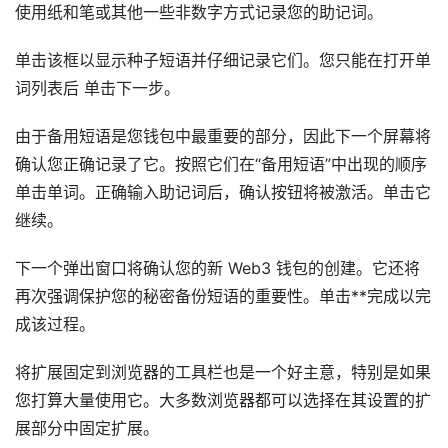
使用纸和笔或其他一些非数字方式记录您的助记词。
单击该框以显示种子短语并仔细记录它们。您只能在打开单
词列表后 单击下一步。
由于备用短语是您钱包中最重要的部分，因此下一个屏幕将
确认您正确记录了它。按照它们在“备用短语”中出现的顺序
单击单词。正确输入助记词后，确认按钮将被激活。单击它
继续。
下一个弹出窗口将确认您的新 Web3 钱包的创建。它还将
再次强调保护您的秘密备份短语的重要性。单击**完成以完
成该过程。
将扩展固定到浏览器的工具栏也是一个好主意，特别是如果
您打算大量使用它。大多数浏览器都可以选择在其设置的扩
展部分中固定扩展。