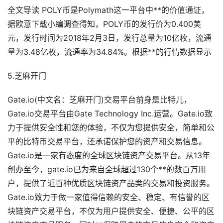
全文导读 POLY币是Polymath这一平台中**的价值通证，
据欧意下载小编调查得知，POLY币的发行价为0.400美
元，发行时间为2018年2月3日，发行总量为10亿枚，流通
量为3.48亿枚，流通率为34.84%。根据**的行情数据显示
5.芝麻开门
Gate.io(中文名：芝麻开门)交易平台前身是比特儿，
Gate.io交易平台由Gate Technology Inc.运营。Gate.io致
力于提供安全性和您的体验，不仅为您提供安全，简单和公
平的比特币交易平台，还承诺保护您的资产和交易信息。
Gate.io是一家有态度的全球区块链资产交易平台。从13年
创办至今，gate.io已为来自全球超过130个**的数百万用
户，提供了近百种优质区块链资产品类的交易和投资服务。
Gate.io致力于做一家值得信赖的安全、稳定、有信誉的区
块链资产交易平台，不仅为用户提供安全、便捷、公平的区