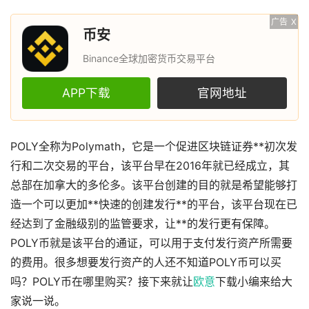
广告
X
币安
Binance全球加密货币交易平台
APP下载
官网地址
POLY全称为Polymath，它是一个促进区块链证券**初次发
行和二次交易的平台，该平台早在2016年就已经成立，其
总部在加拿大的多伦多。该平台创建的目的就是希望能够打
造一个可以更加**快速的创建发行**的平台，该平台现在已
经达到了金融级别的监管要求，让**的发行更有保障。
POLY币就是该平台的通证，可以用于支付发行资产所需要
的费用。很多想要发行资产的人还不知道POLY币可以买
吗？POLY币在哪里购买？接下来就让
欧意
下载小编来给大
家说一说。