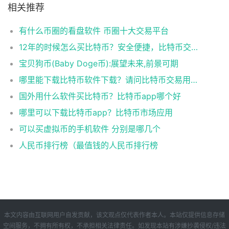
相关推荐
有什么币圈的看盘软件 币圈十大交易平台
12年的时候怎么买比特币？安全便捷，比特币交易首选
宝贝狗币(Baby Doge币):展望未来,前景可期
哪里能下载比特币软件下载？请问比特币交易用什么软件
国外用什么软件买比特币？比特币app哪个好
哪里可以下载比特币app？比特币市场应用
可以买虚拟币的手机软件 分别是哪几个
人民币排行榜（最值钱的人民币排行榜
本文内容由互联网用户自发贡献，该文观点仅代表作者本人。本站仅提供信息存储
空间服务，不拥有所有权，不承担相关法律责任。如发现本站有涉嫌抄袭侵权/违法