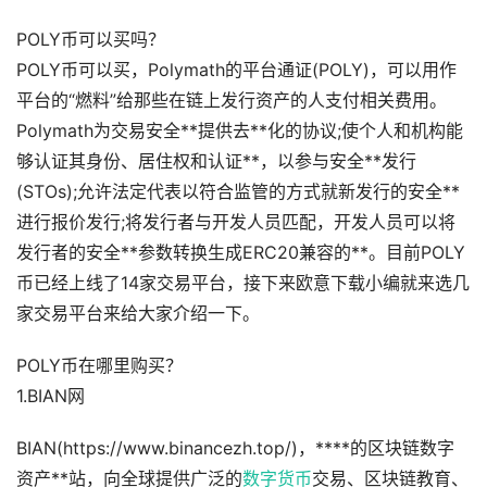
POLY币可以买吗？
POLY币可以买，Polymath的平台通证(POLY)，可以用作
平台的“燃料”给那些在链上发行资产的人支付相关费用。
Polymath为交易安全**提供去**化的协议;使个人和机构能
够认证其身份、居住权和认证**，以参与安全**发行
(STOs);允许法定代表以符合监管的方式就新发行的安全**
进行报价发行;将发行者与开发人员匹配，开发人员可以将
发行者的安全**参数转换生成ERC20兼容的**。目前POLY
币已经上线了14家交易平台，接下来欧意下载小编就来选几
家交易平台来给大家介绍一下。
POLY币在哪里购买？
1.BIAN网
BIAN(https://www.binancezh.top/)，****的区块链数字
资产**站，向全球提供广泛的
数字货币
交易、区块链教育、