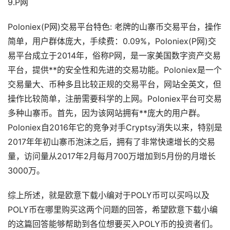
9.P网
Poloniex(P网)交易平台特色: 老牌的山寨币交易平台，操作
简单，用户群体庞大，手续费：0.09%，Poloniex(P网)交
易平台成立于2014年，俗称P网，是一家美国数字资产交易
平台，提供**的安全性和先进的交易功能。Poloniex是一个
交易量大、币种多且比较正规的交易平台，网站全英文，但
操作比较简单，注册需要科学的上网。Poloniex平台可交易
多种山寨币。首先，因为该网站拥有**庞大的用户群。
Poloniex自2016年它的竞争对手Cryptsy消失以来，特别是
2017年年初山寨币泡沫之后，拥有了非常快速增长的交易
量，访问量从2017年2月每月700万增加到5月份的月增长
3000万。
综上所述，就是欧意下载小编对于POLY币可以买吗以及
POLY币在哪里购买这两个问题的回答，希望欧意下载小编
的这篇回答能够帮助到各位想要买入POLY币的投资者们。