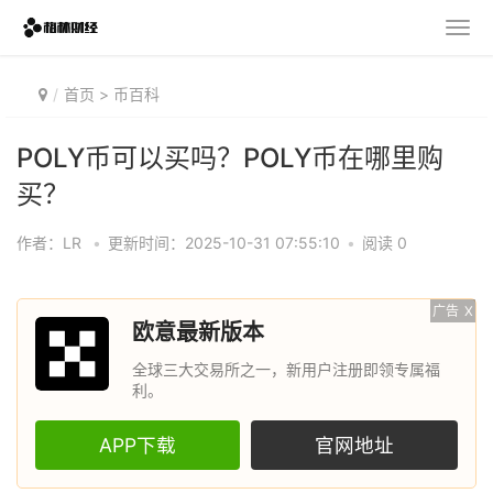
首页
>
币百科
POLY币可以买吗？POLY币在哪里购
买？
作者：LR
•
更新时间：2025-10-31 07:55:10
•
阅读 0
广告
X
欧意最新版本
全球三大交易所之一，新用户注册即领专属福
利。
APP下载
官网地址