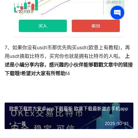
7、如果你没有usdt币那优先购买usdt(欧意上有教程)，再
用usdt换取比特币，买完你也就是拥有比特币的人啦。
上
述是小编分享内容，感兴趣的小伙伴能够戳戳文章中的链接
下载哦!希望对大家有所帮助!
4
欧意下载官方安卓app下载最新 欧意下载最新官方手机app
« 上一篇
2025-10-31