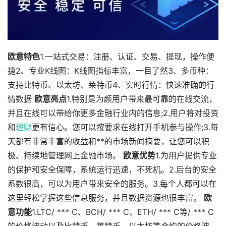
欧意特色
1.一站式交易：注册、认证、交易、提现，操作便
捷2、专业K线图：K线图指标丰富，一目了然3、多币种：
支持比特币、以太坊、莱特币4、实时行情：快速准确的行
情数据
欧意亮点
1.特别是为颜用户带来最可靠的在线交流，
并且在线可以带给你更多金融行业内的信息;2.用户将对投资
和
理财
更有信心。您可以按要求在线打开手机参与操作;3.每
天都有非常丰富的收益和**的市场新闻摘要，让您可以积
极、持续地管理网上金融市场。
欧意优势
1.为用户提供专业
的保护和安全保障，系统运行迅速，不死机。2.后台的安全
系数很高，可以为用户带来安全的服务。3.每个人都可以在
这里轻松掌握这些信息服务，并且数据资源也很丰富。
欧
意功能
1.LTC/ *** C、BCH/ *** C、ETH/ *** C等/ *** C