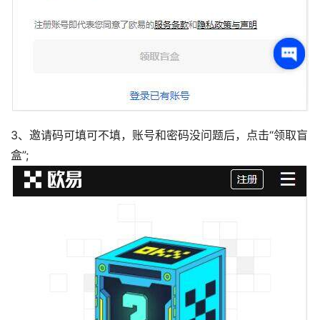
3、邀请码可填可不填，账号和密码没问题后，点击“领取盲
盒”;