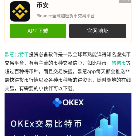
币安
Binance全球加密货币交易平台
APP下载
官网地址
欧意
比特币
投资必备软件是一款全球耳熟能详得知名虚拟币
交易平台，有着主流的币种交易信心，如比特币，
狗狗币
等
超过百种得币种，而且交易快捷，欧意app每天都会推送**
最快得货币行情以及各种币种新的得资讯，随时随地的在线
交易，有需要的小伙伴可以下载。