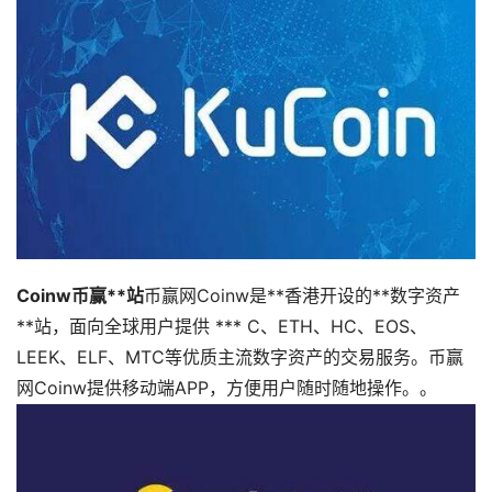
Coinw币赢**站
币赢网Coinw是**香港开设的**数字资产
**站，面向全球用户提供 *** C、ETH、HC、EOS、
LEEK、ELF、MTC等优质主流数字资产的交易服务。币赢
网Coinw提供移动端APP，方便用户随时随地操作。。