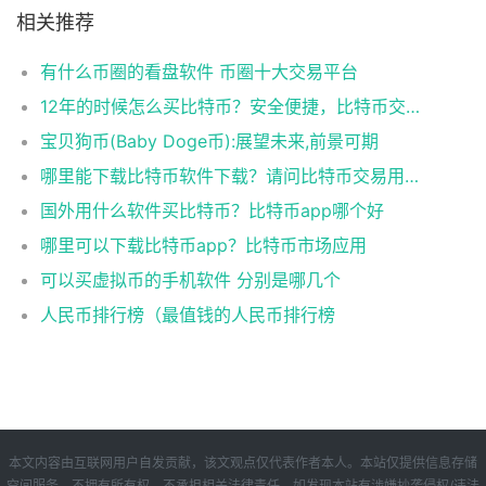
相关推荐
有什么币圈的看盘软件 币圈十大交易平台
12年的时候怎么买比特币？安全便捷，比特币交易首选
宝贝狗币(Baby Doge币):展望未来,前景可期
哪里能下载比特币软件下载？请问比特币交易用什么软件
国外用什么软件买比特币？比特币app哪个好
哪里可以下载比特币app？比特币市场应用
可以买虚拟币的手机软件 分别是哪几个
人民币排行榜（最值钱的人民币排行榜
本文内容由互联网用户自发贡献，该文观点仅代表作者本人。本站仅提供信息存储
空间服务，不拥有所有权，不承担相关法律责任。如发现本站有涉嫌抄袭侵权/违法