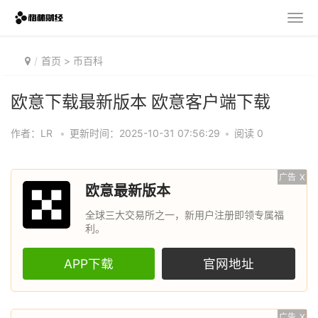
首页
>
币百科
欧意下载最新版本 欧意客户端下载
作者：LR
•
更新时间：2025-10-31 07:56:29
•
阅读 0
广告
X
欧意最新版本
全球三大交易所之一，新用户注册即领专属福
利。
APP下载
官网地址
广告
X