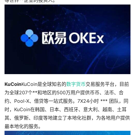
等世界**企业的投资人。
KuCoin
KuCoin是全球知名的
数字货币
交易服务平台，目前
为全球207个**和地区的500万用户提供币币、法币、合
约、Pool-X、借贷等一站式服务。7X24小时 *** 团队，同
时，KuCoin在韩国、日本、西班牙、意大利、越南、土耳
其、俄罗斯、印度等地建立了本地化社群，为各地用户提供
最本地化的服务。