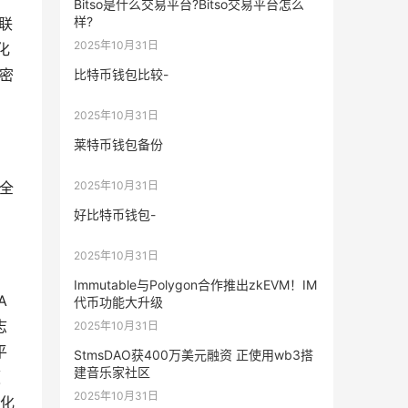
Bitso是什么交易平台?Bitso交易平台怎么
样?
互联
2025年10月31日
化
密
比特币钱包比较-
2025年10月31日
莱特币钱包备份
2025年10月31日
安全
好比特币钱包-
2025年10月31日
Immutable与Polygon合作推出zkEVM！IM
A
代币功能大升级
志
2025年10月31日
平
StmsDAO获400万美元融资 正使用wb3搭
建音乐家社区
领
2025年10月31日
性化