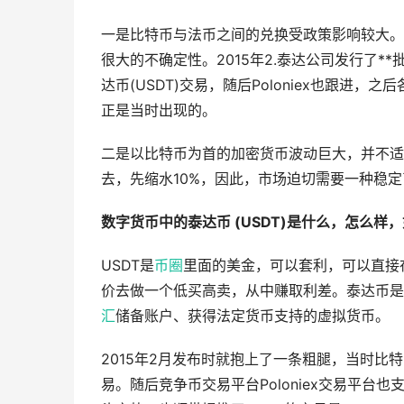
一是比特币与法币之间的兑换受政策影响较大。
很大的不确定性。2015年2.泰达公司发行了**批
达币(USDT)交易，随后Poloniex也跟进
正是当时出现的。
二是以比特币为首的加密货币波动巨大，并不适
去，先缩水10%，因此，市场迫切需要一种稳定
数字货币中的泰达币 (USDT)是什么，怎么样
USDT是
币圈
里面的美金，可以套利，可以直接在
价去做一个低买高卖，从中赚取利差。泰达币是
汇
储备账户、获得法定货币支持的虚拟货币。
2015年2月发布时就抱上了一条粗腿，当时比
易。随后竞争币交易平台Poloniex交易平台