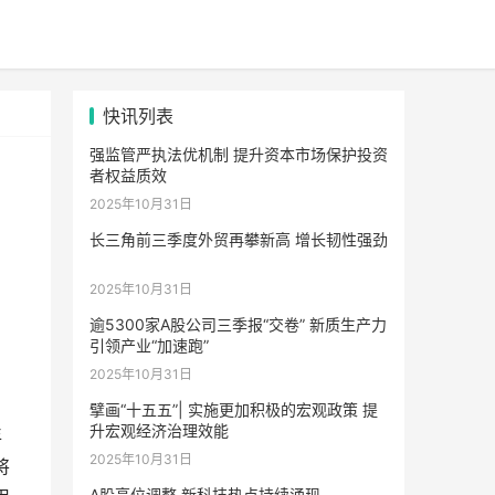
快讯列表
强监管严执法优机制 提升资本市场保护投资
者权益质效
2025年10月31日
长三角前三季度外贸再攀新高 增长韧性强劲
2025年10月31日
逾5300家A股公司三季报“交卷” 新质生产力
引领产业“加速跑”
2025年10月31日
擘画“十五五”| 实施更加积极的宏观政策 提
升宏观经济治理效能
年
2025年10月31日
将
A股高位调整 新科技热点持续涌现