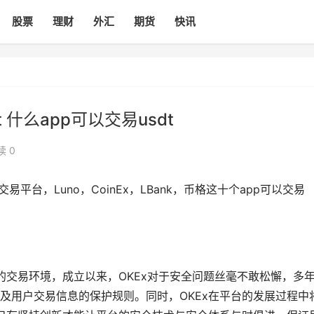
股票
理财
外汇
期货
快讯
什么app可以交易usdt
读 0
号交易平台，Luno，CoinEx，LBank，币格这十个app可以交易
的交易环境，成立以来，OKEx对于安全问题丝毫不敢松懈，多
及用户交易信息的保护规则。同时，OKEx在平台的发展过程中