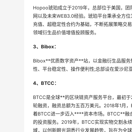
Hopoo琥珀成立于2019年，总部位于美国，团队
网以及未来WEB3.0经验。琥珀平台秉承全
充值、超稳定性合约为基础，不断拓展策略交易
领域衍生品价值增值投顾服务。
3、Bibox：
Bibox**优质数字资产**站，以金融衍生品
性、平台稳定性、操作便利性;总部设在爱沙尼
4、BTCC：
BTCC是全球**的区块链资产服务平台，最初于2
轮融资，融资总额为五百万美元。2018年1月，
着BTCC进一步迈入****资本市场。BTCC
的投资服务。2019年，BTCC实现实物交割
域，以创新眼光洞悉行业发展趋势，旨在为全球