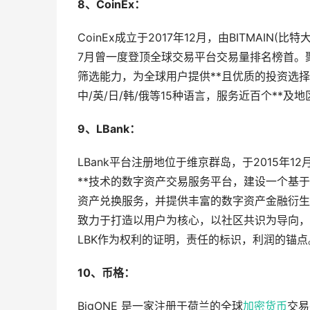
8、CoinEx：
CoinEx成立于2017年12月，由BITMAI
7月曾一度登顶全球交易平台交易量排名榜首。
筛选能力，为全球用户提供**且优质的投资选择
中/英/日/韩/俄等15种语言，服务近百个**及
9、LBank：
LBank平台注册地位于维京群岛，于2015年12
**技术的数字资产交易服务平台，建设一个基
资产兑换服务，并提供丰富的数字资产金融衍生品
致力于打造以用户为核心，以社区共识为导向，
LBK作为权利的证明，责任的标识，利润的锚点
10、币格：
BigONE 是一家注册于荷兰的全球
加密货币
交易