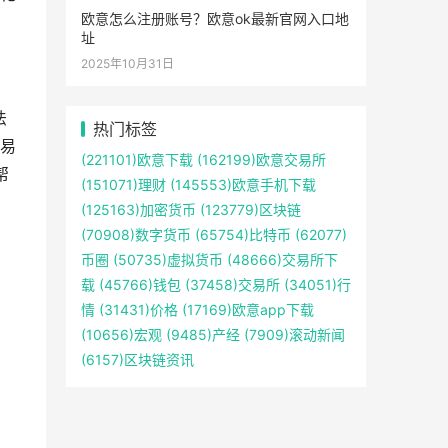
欧意怎么注册账号？欧意ok最新官网入口地
址
2025年10月31日
法
热门标签
易
(221101)
欧意下载
(162199)
欧意交易所
帮
(151071)
理财
(145553)
欧意手机下载
(125163)
加密货币
(123779)
区块链
(70908)
数字货币
(65754)
比特币
(62077)
币圈
(50735)
虚拟货币
(48666)
交易所下
载
(45766)
钱包
(37458)
交易所
(34051)
行
情
(31431)
价格
(17169)
欧意app下载
(10656)
宏观
(9485)
产经
(7909)
滚动新闻
(6157)
区块链资讯