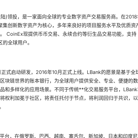
N(比特大陆)领投，是一家面向全球的专业数字资产交易服务商。在2018
聚集创新数字资产为核心，多年来良好的项目服务水平及优质资
。 CoinEx现提供币币交易、永续合约等衍生品交易功能，支持
地区的全球用户。
月正式启动研发，2016年10月正式上线。LBank的愿景是基于全
于区块链世界的账本银行，为全球用户提供安全、专业、便捷的
和多样化的应用场景。不同于传统**化交易服务平台，LBank
将权利加冕于社区，将责任托付于节点，将利润回归于共识，以
。
平台，在俄罗斯、巴西、越南、塞舌尔、新加坡、日本和印度尼