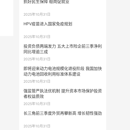
抓好民生保障 稳岗促就业
2025年10月31日
HPV疫苗进入国家免疫规划
2025年10月31日
投资负债两端发力 五大上市险企前三季净利
同比增逾三成
2025年10月31日
即将迎来动力电池规模化退役阶段 我国加快
动力电池回收利用标准体系建设
2025年10月31日
强监管严执法优机制 提升资本市场保护投资
者权益质效
2025年10月31日
长三角前三季度外贸再攀新高 增长韧性强劲
2025年10月31日