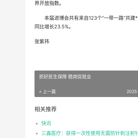
界开放指数。
本届进博会共有来自123个“一带一路”共建**
同比增长23.5%。
张紫祎
抓好民生保障 稳岗促就业
« 上一篇
2025
相关推荐
快讯