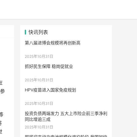
快讯列表
第八届进博会规模将再创新高
2025年10月31日
抓好民生保障 稳岗促就业
2025年10月31日
在
HPV疫苗进入国家免疫规划
业参
2025年10月31日
投资负债两端发力 五大上市险企前三季净利
等
同比增逾三成
将
2025年10月31日
世
即将迎来动力电池规模化退役阶段 我国加快