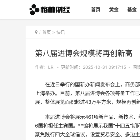
首页
黄金
基金
首页
>
快讯
第八届进博会规模将再创新高
作者：LR
•
更新时间：2025-10-31 09:17:15
•
阅读
在近日举行的国新办新闻发布会上，商务部副部长
上海举办。目前，第八届进博会各项筹备工作已基本
展，整体展览面积超过43万平方米，规模再创
本届进博会将展示461项新产品、新技术、
6国将担任主宾国。**馆将展示我国“十四五”
聚焦践行四大全球倡议，设置贸易安全、多边主义