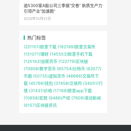
逾5300家A股公司三季报“交卷” 新质生产力
引领产业“加速跑”
2025年10月31日
热门标签
(221101)
欧意下载
(162199)
欧意交易所
(151071)
理财
(145553)
欧意手机下载
(125163)
加密货币
(123779)
区块链
(70908)
数字货币
(65754)
比特币
(62077)
币圈
(50735)
虚拟货币
(48666)
交易所下
载
(45766)
钱包
(37458)
交易所
(34051)
行
情
(31431)
价格
(17169)
欧意app下载
(10658)
宏观
(9486)
产经
(7909)
滚动新闻
(6157)
区块链资讯