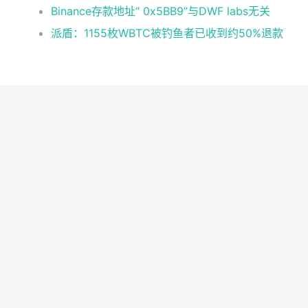
Binance存款地址“ 0x5BB9”与DWF labs无关
派盾：1155枚WBTC被钓鱼者已收到约50%退款