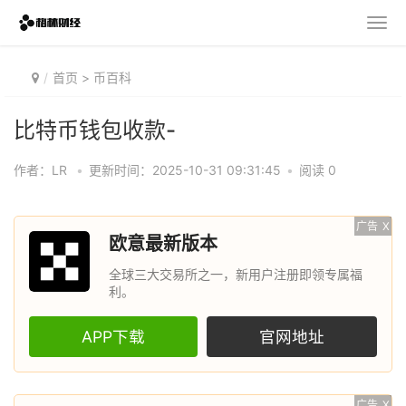
首页
>
币百科
比特币钱包收款-
作者：LR
•
更新时间：2025-10-31 09:31:45
•
阅读 0
广告
X
欧意最新版本
全球三大交易所之一，新用户注册即领专属福
利。
APP下载
官网地址
广告
X