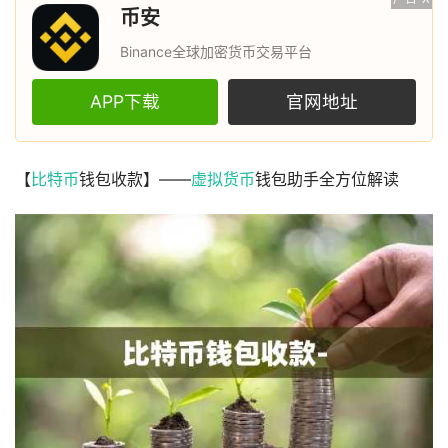
币安
Binance全球加密货币交易平台
APP下载
官网地址
【
比特币
钱包收款】——
虚拟货币
钱包助手全方位解读