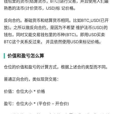
钱包⾥的货币(结算货币，BTC)进⾏交易，并且使⽤⼈们最
熟悉的法币(计价货币，USD)标 记价格。
反向合约。基础货币和结算货币相同。⽐如BTC_USD(已开
放)。之所以做反向合约，是因为不希望 维护法币(USD)的
钱包，同时⼜能交易钱包⾥的币种(BTC)。即⽤USD买卖
BTC这个关系反过来， 并且依然使⽤USD来标记价格。
价值和盈亏怎么算
仓位的价值和盈亏的计算方式，根据上述合约类型而不同。
普通正向合约，类似现货交易：
价值：仓位大小 * 价格
盈亏：仓位大小 * (平仓价 – 开仓价)