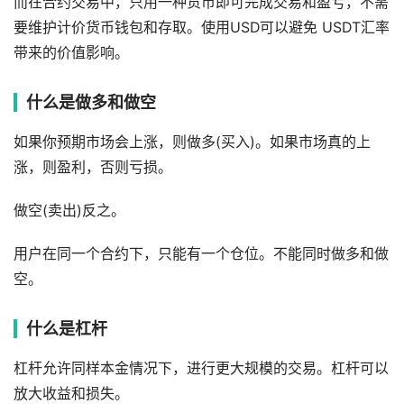
⽽在合约交易中，只⽤⼀种货币即可完成交易和盈亏，不需
要维护计价货币钱包和存取。使⽤USD可以避免 USDT汇率
带来的价值影响。
什么是做多和做空
如果你预期市场会上涨，则做多(买入)。如果市场真的上
涨，则盈利，否则亏损。
做空(卖出)反之。
用户在同一个合约下，只能有一个仓位。不能同时做多和做
空。
什么是杠杆
杠杆允许同样本金情况下，进行更大规模的交易。杠杆可以
放大收益和损失。