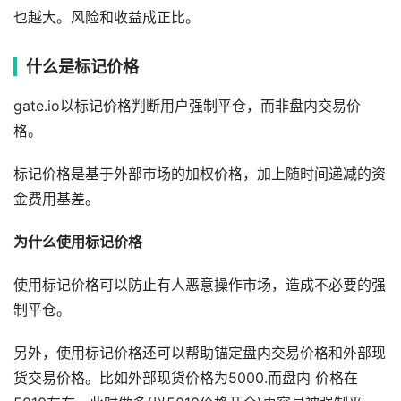
也越⼤。⻛险和收益成正⽐。
什么是标记价格
gate.io以标记价格判断⽤户强制平仓，⽽⾮盘内交易价
格。
标记价格是基于外部市场的加权价格，加上随时间递减的资
⾦费⽤基差。
为什么使用标记价格
使⽤标记价格可以防⽌有⼈恶意操作市场，造成不必要的强
制平仓。
另外，使⽤标记价格还可以帮助锚定盘内交易价格和外部现
货交易价格。⽐如外部现货价格为5000.⽽盘内 价格在