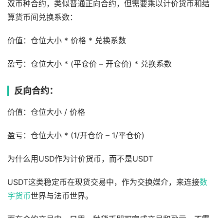
双币种合约，类似普通正向合约，但需要乘以计价货币和结
算货币间兑换系数：
价值：仓位大小 * 价格 * 兑换系数
盈亏：仓位大小 * (平仓价 – 开仓价) * 兑换系数
反向合约：
价值：仓位大小 / 价格
盈亏：仓位大小 * (1/开仓价 – 1/平仓价)
为什么用USD作为计价货币，而不是USDT
USDT这类稳定币在现货交易中，作为交换媒介，来连接
数
字货币
世界与法币世界。