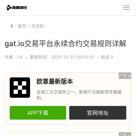
首页
>
币百科
gat.io交易平台永续合约交易规则详解
作者：LR
•
更新时间：2025-10-31 09:55:55
•
阅读 0
广告
X
欧意最新版本
全球三大交易所之一，新用户注册即领专属福
利。
APP下载
官网地址
广告
X