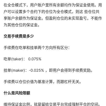
在全仓模式下，⽤户账户⾥所有余额均作为保证⾦使⽤。⽤
户可以设置多个合约下的仓位为全仓模式，则这 些仓位共
享账户余额作为保证⾦。但盈利仓位的未实现盈亏，不能作
为其他仓位的保证⾦。
交易手续费是多少
手续费在吃单和挂单两个方向所有区分：
吃单(taker)： 0.075%
挂单(maker)：-0.025% ，即用户会得到手续费奖励。
手续费以仓位价值为基准计算，而跟杠杆无关。
什么是风险限额
维持保证⾦⽐例，就是留给交易平台完成强制平仓的空间。