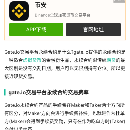
币安
Binance全球加密货币交易平台
APP下载
官网地址
Gate.io交易平台永续合约是什么?gate.io提供的永续合约是
⼀种适合
虚拟货币
的⾦融衍⽣品，永续合约跟传统
期货
的最
⼤区别是没有交割⽇期，⽤户可以⽆限期持有仓位。所以更
接近现货交易。
gate.io交易平台永续合约交易费率
Gate.io永续合约产品的手续费在Maker和Taker两个方向所
有区分，对Maker方向会进行手续费补偿。也就是作为挂单
方(Maker)会得到手续费奖励，只有在作为吃单方时(Taker)
会付出手续费。