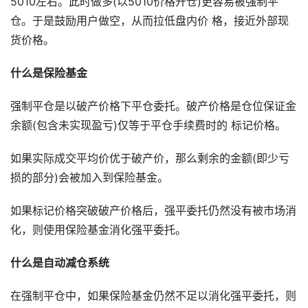
5010左右。此时做多(以5010价格开仓)更容易被强制平
仓。于是⿎励⽤户做空，从⽽拉低盘内价 格，接近外部现
货价格。
什么是保险基金
强制平仓是以破产价格下平仓委托。破产价格是仓位保证⾦
余额(包含未实现盈亏)仅等于平仓⼿续费时的 标记价格。
如果实际成交平均价优于破产价，那么剩余的⾦额(即少亏
损的部分)会被加⼊到保险基⾦。
如果标记价格突破破产价格后，强平委托仍然没有被市场消
化，则使⽤保险基⾦消化强平委托。
什么是自动减仓系统
在强制平仓中，如果保险基⾦仍然不⾜以消化强平委托，则