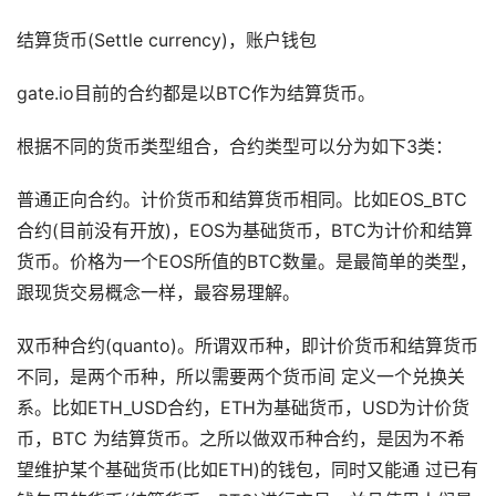
结算货币(Settle currency)，账户钱包
gate.io目前的合约都是以BTC作为结算货币。
根据不同的货币类型组合，合约类型可以分为如下3类：
普通正向合约。计价货币和结算货币相同。比如EOS_BTC
合约(目前没有开放)，EOS为基础货币，BTC为计价和结算
货币。价格为一个EOS所值的BTC数量。是最简单的类型，
跟现货交易概念一样，最容易理解。
双币种合约(quanto)。所谓双币种，即计价货币和结算货币
不同，是两个币种，所以需要两个货币间 定义⼀个兑换关
系。⽐如ETH_USD合约，ETH为基础货币，USD为计价货
币，BTC 为结算货币。之所以做双币种合约，是因为不希
望维护某个基础货币(⽐如ETH)的钱包，同时⼜能通 过已有