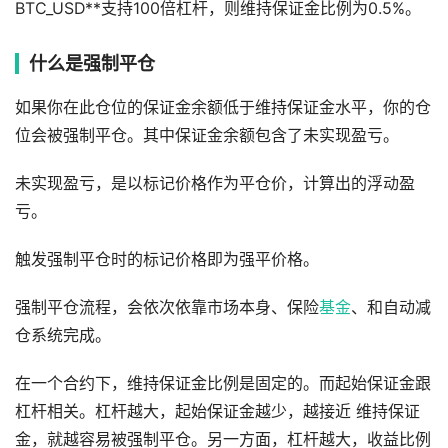
BTC_USD**支持100倍杠杆，则维持保证金比例为0.5%。
什么是强制平仓
如果你在此仓位的保证金余额低于维持保证金水平，你的仓
位会被强制平仓。其中保证金余额包含了未实现盈亏。
未实现盈亏，是以标记价格作为平仓价，计算出的浮动盈
亏。
触发强制平仓时的标记价格即为强平价格。
强制平仓流程，会依次依靠市场本身、保险
基金
、和自动减
仓系统完成。
在⼀个合约下，维持保证⾦⽐例是固定的。⽽起始保证⾦跟
杠杆相关。杠杆越⼤，起始保证⾦越少，越接近 维持保证
⾦，就越容易被强制平仓。另⼀⽅⾯，杠杆越⼤，收益⽐例