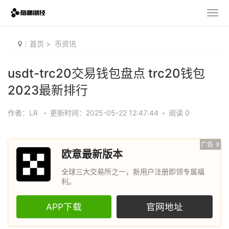
首页
>
币资讯
usdt-trc20交易钱包盘点 trc20钱包
2023最新排行
作者：LR
•
更新时间：2025-05-22 12:47:44
•
阅读 0
广告
X
欧意最新版本
全球三大交易所之一，新用户注册即领专属福
利。
APP下载
官网地址