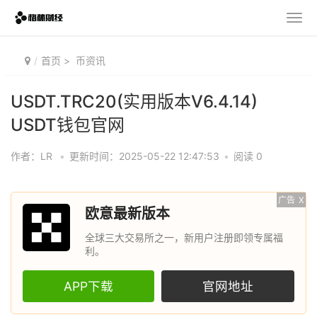
首页
>
币资讯
USDT.TRC20(实用版本V6.4.14)
USDT钱包官网
作者：LR
•
更新时间：2025-05-22 12:47:53
•
阅读 0
广告
X
欧意最新版本
全球三大交易所之一，新用户注册即领专属福
利。
APP下载
官网地址