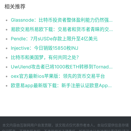
相关推荐
Glassnode：比特币投资者整体盈利能力仍然强劲，更大的波动即将到来
易欧交易所易欧下载：交易者和货币者青睐的交易平台
Pendle：7月sUSDe存款上限升至4亿美元
Injective：今日销毁15850枚INJ
比特币和美国梦，有何共同之处？
UwUlend攻击者已将1000枚ETH转移到Tornado Cash
oex官方最新ios苹果版：领先的货币交易平台
欧意易app最新版下载：新手注册认证欧意App下载操作教程
本文内容由互联网用户自发贡献，该文观点仅代表作者本人。本站仅提供信息存储