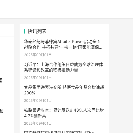
快讯列表
华泰经纪与菲律宾Aboitiz Power启动全面
战略合作 共拓共建“一带一路”国家能源保险
市场合作新路径
2025年09月01日
习近平：上海合作组织日益成为全球治理体
系建设和改革的积极推动力量
2025年09月01日
篇
宜品集团递表港交所 特医食品年复合增速超
200%
2025年09月01日
铁路暑运收官：累计发送9.43亿人次同比增
现
4.7%创新高
2025年09月01日
国产新药研究成果登陆国际顶刊《The