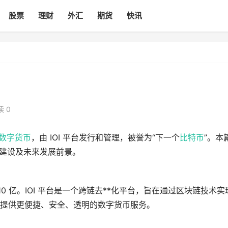
股票
理财
外汇
期货
快讯
读 0
数字货币
，由 IOI 平台发行和管理，被誉为“下一个
比特币
”。本
群建设及未来发展前景。
量为 10 亿。IOI 平台是一个跨链去**化平台，旨在通过区块链技术实
提供更便捷、安全、透明的数字货币服务。