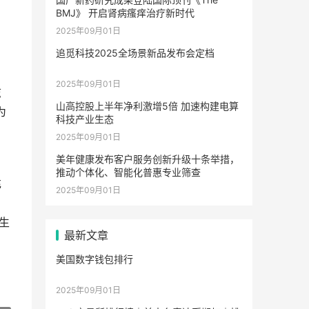
BMJ》 开启肾病瘙痒治疗新时代
、
2025年09月01日
。
追觅科技2025全场景新品发布会定档
2025年09月01日
志
山高控股上半年净利激增5倍 加速构建电算
为
科技产业生态
2025年09月01日
美年健康发布客户服务创新升级十条举措，
推动个体化、智能化普惠专业筛查
充
2025年09月01日
，
生
最新文章
美国数字钱包排行
2025年09月01日