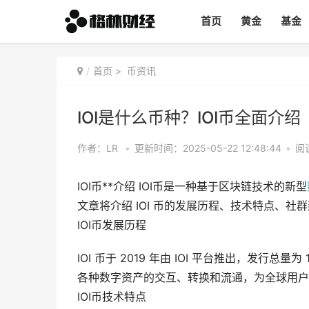
首页
黄金
基金
首页
>
币资讯
IOI是什么币种？IOI币全面介绍
作者：LR
•
更新时间：2025-05-22 12:48:44
•
阅
IOI币**介绍 IOI币是一种基于区块链技术的新型
文章将介绍 IOI 币的发展历程、技术特点、社
IOI币发展历程
IOI 币于 2019 年由 IOI 平台推出，发行总
各种数字资产的交互、转换和流通，为全球用户
IOI币技术特点