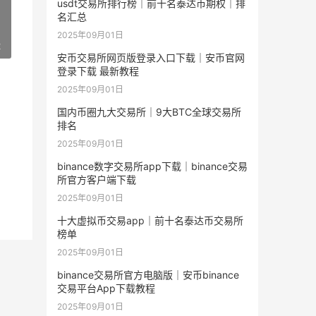
usdt交易所排行榜｜前十名泰达币期权｜排
名汇总
2025年09月01日
2
安币交易所网页版登录入口下载｜安币官网
登录下载 最新教程
2025年09月01日
国内币圈九大交易所｜9大BTC全球交易所
排名
2025年09月01日
binance数字交易所app下载｜binance交易
所官方客户端下载
2025年09月01日
十大虚拟币交易app｜前十名泰达币交易所
榜单
2025年09月01日
binance交易所官方电脑版｜安币binance
交易平台App下载教程
2025年09月01日