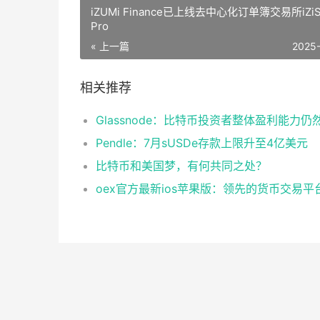
iZUMi Finance已上线去中心化订单簿交易所iZiS
Pro
« 上一篇
2025
相关推荐
Pendle：7月sUSDe存款上限升至4亿美元
比特币和美国梦，有何共同之处？
oex官方最新ios苹果版：领先的货币交易平