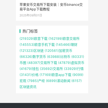
苹果安币交易所下载安装｜安币binance交
易平台App下载教程
2025年09月01日
热门标签
(219329)
欧意下载
(162199)
欧意交易所
(145553)
欧意手机下载
(145466)
理财
(121323)
区块链
(120561)
加密货币
(66326)
数字货币
(63988)
比特币
(60331)
币圈
(48397)
交易所下载
(47879)
虚拟货币
(41679)
钱包
(35692)
交易所
(33929)
行情
(31431)
价格
(17169)
欧意app下载
(9099)
宏观
(7985)
产经
(6899)
滚动新闻
(6157)
区块链资讯