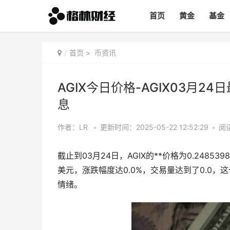
首页
黄金
基金
首页
>
币资讯
AGIX今日价格-AGIX03月24日最
息
作者：LR
•
更新时间：2025-05-22 12:52:29
•
阅读
截止到03月24日，AGIX的**价格为0.2485398
美元，涨跌幅度达0.0%，交易量达到了0.0，
情绪。