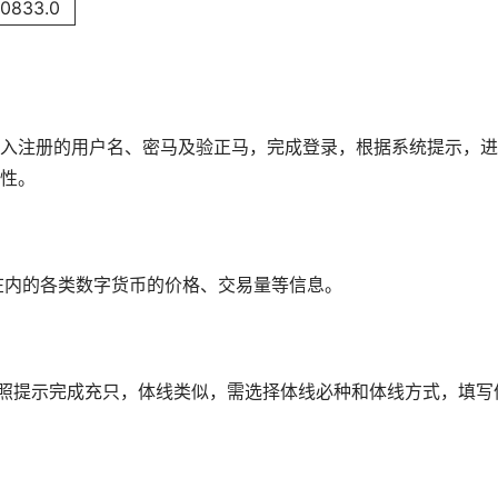
0833.0
入注册的用户名、密马及验正马，完成登录，根据系统提示，进
性。
X在内的各类数字货币的价格、交易量等信息。
按照提示完成充只，体线类似，需选择体线必种和体线方式，填写