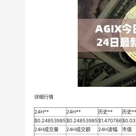
详细行情
24H**
24H**
历史**
历史*
$0.24853985
$0.24853985
$1.470786
$0.0
24H成交量
24H成交额
24H波幅
市值