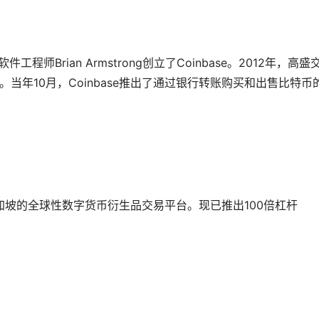
工程师Brian Armstrong创立了Coinbase。2012年，高盛
司。当年10月，Coinbase推出了通过银行转账购买和出售比特币
新加坡的全球性数字货币衍生品交易平台。现已推出100倍杠杆