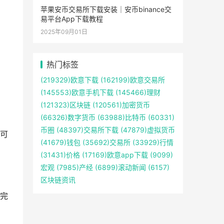
苹果安币交易所下载安装｜安币binance交
易平台App下载教程
2025年09月01日
热门标签
(219329)
欧意下载
(162199)
欧意交易所
(145553)
欧意手机下载
(145466)
理财
(121323)
区块链
(120561)
加密货币
(66326)
数字货币
(63988)
比特币
(60331)
币圈
(48397)
交易所下载
(47879)
虚拟货币
可
(41679)
钱包
(35692)
交易所
(33929)
行情
(31431)
价格
(17169)
欧意app下载
(9099)
宏观
(7985)
产经
(6899)
滚动新闻
(6157)
区块链资讯
完