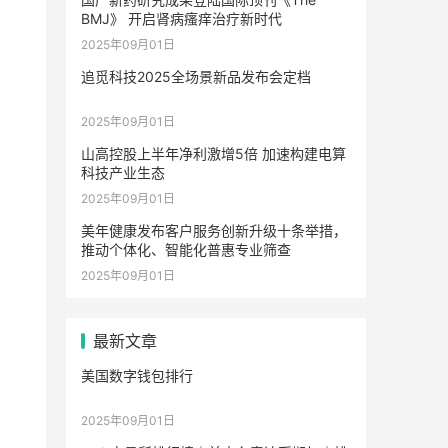
BMJ》 开启肾病瘙痒治疗新时代
2025年09月01日
追觅科技2025全场景新品发布会定档
2025年09月01日
山高控股上半年净利激增5倍 加速构建电算
科技产业生态
2025年09月01日
美年健康发布客户服务创新升级十条举措，
推动个体化、智能化普惠专业筛查
2025年09月01日
最新文章
美国数字钱包排行
2025年09月01日