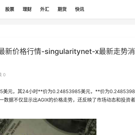
股票
理财
外汇
期货
快讯
新价格行情-singularitynet-x最新走势消
 0
5美元，其24小时**价为0.24853985美元，**价为0.2485398
这一数据不仅显示出AGIX的价格走势，还反映了市场动态和投资