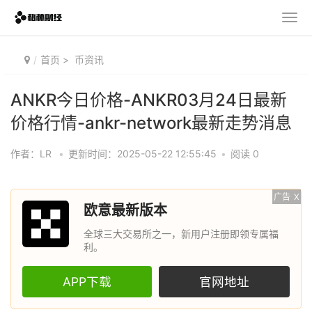
首页
>
币资讯
ANKR今日价格-ANKR03月24日最新
价格行情-ankr-network最新走势消息
作者：LR
•
更新时间：2025-05-22 12:55:45
•
阅读 0
广告
X
欧意最新版本
全球三大交易所之一，新用户注册即领专属福
利。
APP下载
官网地址