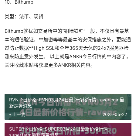
10、Bithumb
类型：法币、现货
Bithumb就犹如交易所中的“铜墙铁壁”一般，不仅具有最基
本的短信验证，**加密等等最基本的安保措施之外，更能通
过防止数据**High SSL和全年365天无休的24x7服务器检
测来防止意外发生。 以上就是ANKR今日行情的**内容了，
关注收藏本站将获取更多ANKR相关内容。
RVN今日价格-RVN03月24日最新价格行情-ravencoin最
新走势消息
« 上一篇
2025-05-22
SUPER今日价格-SUPER03月24日最新价格行情-
superfarm最新走势消息