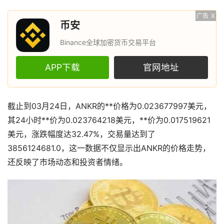
广告
X
币安
Binance全球加密货币交易平台
APP下载
官网地址
截止到03月24日，ANKR的**价格为0.023677997美元，
其24小时**价为0.023764218美元，**价为0.017519621
美元，涨跌幅度达32.47%，交易量达到了
3856124681.0，这一数据不仅显示出ANKR的价格走势，
还反映了市场动态和投资者情绪。