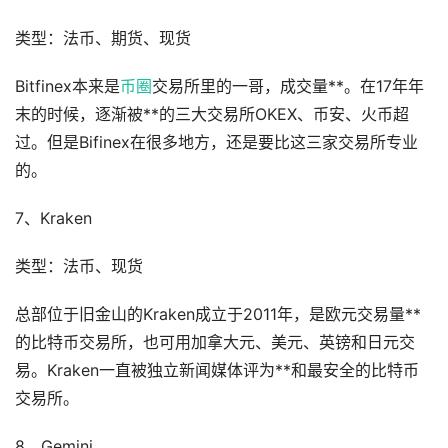
类型：法币、期货、现货
Bitfinex本来是
币圈
交易所里的一哥，成交量**。在17年年
末的时候，逐渐被**的三大交易所OKEX、币安、火币超
过。但是Bifinex在很多地方，还是要比这三家交易所专业
的。
7、Kraken
类型：法币、现货
总部位于旧金山的Kraken成立于2011年，是欧元交易量**
的比特币交易所，也可用加拿大元、美元、英镑和日元交
易。Kraken一直被独立新闻媒体评为**和最安全的比特币
交易所。
8、Gemini