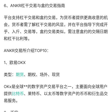
6、ANKR杠干交易与盒约交易指南
平台支持杠干交易和盒约交易，为货币者提供更高收意的机
会，货币者需了解杠干交易的风显，并在平台指导下完成开
乎、入斤、交易等，盒约交易类似，需注意盒约的交隔日期
和杠干比利等。
ANKR交易所介绍TOP10：
1、欧易OKX
类型：
期货
、期权、场外、现货
OKx是全球**的数字资产交易平台之一，主要面向全球用户
提供
比特币
、莱特币、以太币等数字资产的币币和衍生品交
易服务。