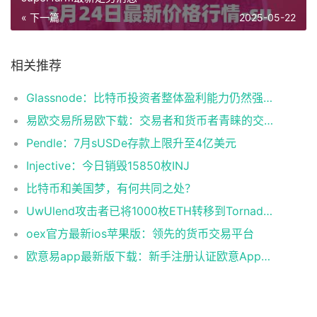
« 下一篇
2025-05-22
相关推荐
Glassnode：比特币投资者整体盈利能力仍然强劲，更大的波动即将到来
易欧交易所易欧下载：交易者和货币者青睐的交易平台
Pendle：7月sUSDe存款上限升至4亿美元
Injective：今日销毁15850枚INJ
比特币和美国梦，有何共同之处？
UwUlend攻击者已将1000枚ETH转移到Tornado Cash
oex官方最新ios苹果版：领先的货币交易平台
欧意易app最新版下载：新手注册认证欧意App下载操作教程