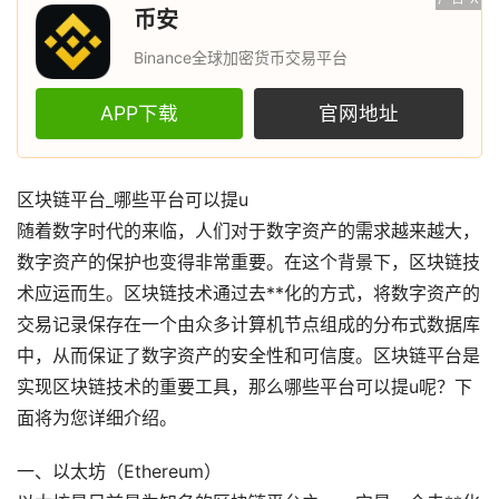
币安
Binance全球加密货币交易平台
APP下载
官网地址
区块链平台_哪些平台可以提u
随着数字时代的来临，人们对于数字资产的需求越来越大，
数字资产的保护也变得非常重要。在这个背景下，区块链技
术应运而生。区块链技术通过去**化的方式，将数字资产的
交易记录保存在一个由众多计算机节点组成的分布式数据库
中，从而保证了数字资产的安全性和可信度。区块链平台是
实现区块链技术的重要工具，那么哪些平台可以提u呢？下
面将为您详细介绍。
一、以太坊（Ethereum）