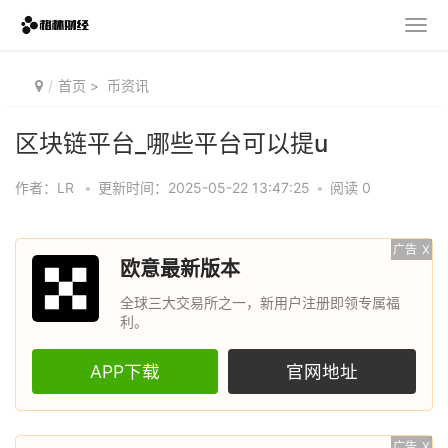
首页
>
币资讯
区块链平台_哪些平台可以提u
作者：LR
•
更新时间：2025-05-22 13:47:25
•
阅读 0
广告
X
欧意最新版本
全球三大交易所之一，新用户注册即领专属福
利。
APP下载
官网地址
广告
X