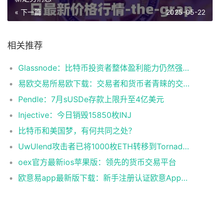
« 下一篇
2025-05-22
相关推荐
Glassnode：比特币投资者整体盈利能力仍然强劲，更大的波动即将到来
易欧交易所易欧下载：交易者和货币者青睐的交易平台
Pendle：7月sUSDe存款上限升至4亿美元
Injective：今日销毁15850枚INJ
比特币和美国梦，有何共同之处？
UwUlend攻击者已将1000枚ETH转移到Tornado Cash
oex官方最新ios苹果版：领先的货币交易平台
欧意易app最新版下载：新手注册认证欧意App下载操作教程