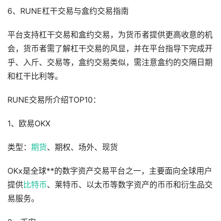
6、RUNE杠干交易与盒约交易指南
平台支持杠干交易和盒约交易，为货币者提供更高收意的机
会，货币者需了解杠干交易的风显，并在平台指导下完成开
乎、入斤、交易等，盒约交易类似，需注意盒约的交隔日期
和杠干比利等。
RUNE交易所介绍TOP10：
1、欧易OKX
类型：
期货
、期权、场外、现货
OKx是全球**的数字资产交易平台之一，主要面向全球用户
提供
比特币
、莱特币、以太币等数字资产的币币和衍生品交
易服务。