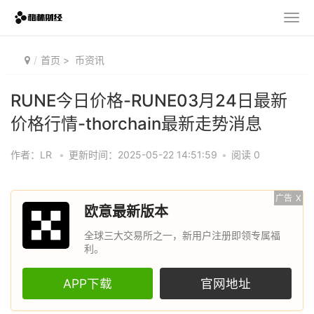
首页
>
币资讯
RUNE今日价格-RUNE03月24日最新
价格行情-thorchain最新走势消息
作者：LR
•
更新时间：2025-05-22 14:51:59
•
阅读 0
广告
X
欧意最新版本
全球三大交易所之一，新用户注册即领专属福
利。
APP下载
官网地址