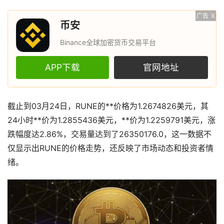
广告
X
币安
Binance全球加密货币交易平台
APP下载
官网地址
截止到03月24日，RUNE的**价格为1.2674826美元，其
24小时**价为1.2855436美元，**价为1.2259791美元，涨
跌幅度达2.86%，交易量达到了26350176.0，这一数据不
仅显示出RUNE的价格走势，还反映了市场动态和投资者情
绪。