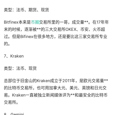
类型：法币、期货、现货
Bitfinex本来是
币圈
交易所里的一哥，成交量**。在17年年
末的时候，逐渐被**的三大交易所OKEX、币安、火币超
过。但是Bifinex在很多地方，还是要比这三家交易所专业
的。
7、Kraken
类型：法币、现货
总部位于旧金山的Kraken成立于2011年，是欧元交易量**
的比特币交易所，也可用加拿大元、美元、英镑和日元交
易。Kraken一直被独立新闻媒体评为**和最安全的比特币
交易所。
8、Gemini