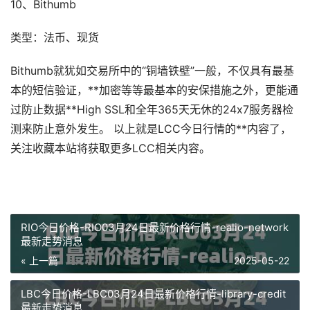
10、Bithumb
类型：法币、现货
Bithumb就犹如交易所中的“铜墙铁壁”一般，不仅具有最基
本的短信验证，**加密等等最基本的安保措施之外，更能通
过防止数据**High SSL和全年365天无休的24x7服务器检
测来防止意外发生。 以上就是LCC今日行情的**内容了，
关注收藏本站将获取更多LCC相关内容。
RIO今日价格-RIO03月24日最新价格行情-realio-network
最新走势消息
« 上一篇
2025-05-22
LBC今日价格-LBC03月24日最新价格行情-library-credit
最新走势消息