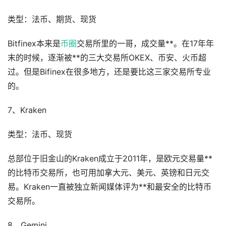
类型：法币、期货、现货
Bitfinex本来是
币圈
交易所里的一哥，成交量**。在17年年
末的时候，逐渐被**的三大交易所OKEX、币安、火币超
过。但是Bifinex在很多地方，还是要比这三家交易所专业
的。
7、Kraken
类型：法币、现货
总部位于旧金山的Kraken成立于2011年，是欧元交易量**
的比特币交易所，也可用加拿大元、美元、英镑和日元交
易。Kraken一直被独立新闻媒体评为**和最安全的比特币
交易所。
8、Gemini