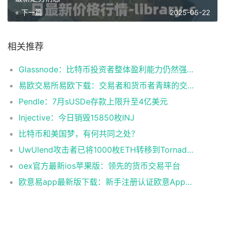
« 下一篇
2025-05-22
相关推荐
Glassnode：比特币投资者整体盈利能力仍然强劲，更大的波动即将到来
易欧交易所易欧下载：交易者和货币者青睐的交易平台
Pendle：7月sUSDe存款上限升至4亿美元
Injective：今日销毁15850枚INJ
比特币和美国梦，有何共同之处？
UwUlend攻击者已将1000枚ETH转移到Tornado Cash
oex官方最新ios苹果版：领先的货币交易平台
欧意易app最新版下载：新手注册认证欧意App下载操作教程