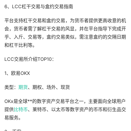
6、LCC杠干交易与盒约交易指南
平台支持杠干交易和盒约交易，为货币者提供更高收意的机
会，货币者需了解杠干交易的风显，并在平台指导下完成开
乎、入斤、交易等，盒约交易类似，需注意盒约的交隔日期
和杠干比利等。
LCC交易所介绍TOP10：
1、欧易OKX
类型：
期货
、期权、场外、现货
OKx是全球**的数字资产交易平台之一，主要面向全球用户
提供
比特币
、莱特币、以太币等数字资产的币币和衍生品交
易服务。