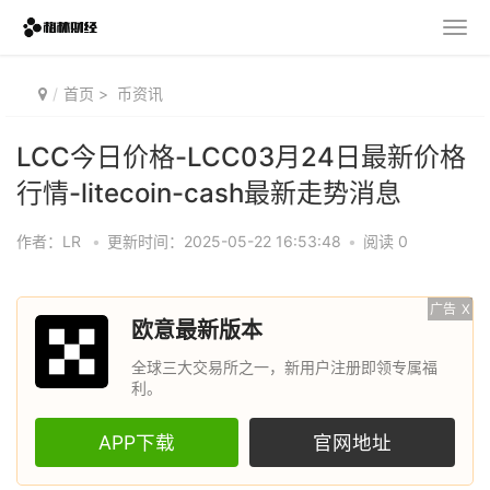
首页
>
币资讯
LCC今日价格-LCC03月24日最新价格
行情-litecoin-cash最新走势消息
作者：LR
•
更新时间：2025-05-22 16:53:48
•
阅读 0
广告
X
欧意最新版本
全球三大交易所之一，新用户注册即领专属福
利。
APP下载
官网地址