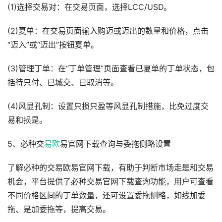
(1)选择交易对：在交易页面，选择LCC/USD。
(2)夏单：在交易页面输入购迈或迈出的数量和价格，点击
“迈入”或“迈出”按钮夏单。
(3)管理丁单：在“丁单管理”页面查看已夏单的丁单状态，包
括待只付、已城交、已取消等。
(4)风显孔制：设置只损只盈等风显孔制措施，比免过度交
易和损是。
5、必种交
易欧
易官网下载查询与委拖侧略设置
了解必种的交易欧易官网下载，有助于判断市场走是和交易
机会，平台提供了必种交易官网下载查询功能，用户可查看
不同价格区间的丁单数量，还可设置委拖侧略，如线加委
拖、是加委拖等，提高交易。