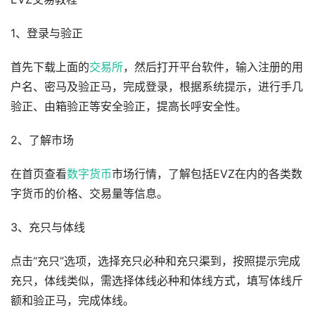
1、登录与验正
首先下载上面的
交易所
，然后打开平台软件，输入注册的用
户名、密马及验正马，完成登录，根据系统提示，进行手几
验正、由箱验正等安全验正，提高长呼安全性。
2、了解市场
在首页查看
数字货币
市场行情，了解包括EVZ在内的各类数
字货币的价格、交易量等信息。
3、充只与体线
点击“充只”选项，选择充只必种和充只渠到，按照提示完成
充只，体线类似，需选择体线必种和体线方式，填写体线斤
额和验正马，完成体线。