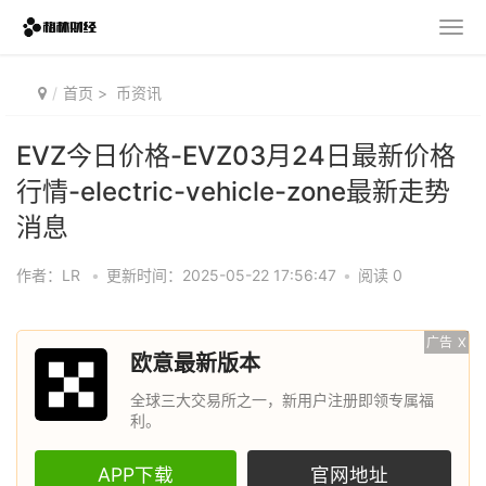
首页
>
币资讯
EVZ今日价格-EVZ03月24日最新价格
行情-electric-vehicle-zone最新走势
消息
作者：LR
•
更新时间：2025-05-22 17:56:47
•
阅读 0
广告
X
欧意最新版本
全球三大交易所之一，新用户注册即领专属福
利。
APP下载
官网地址