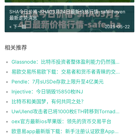
SHA今日价格-SHA03月24日最新价格行情-safe-haven
最新走势消息
« 下一篇
2025-05-22
相关推荐
Glassnode：比特币投资者整体盈利能力仍然强劲，更大的波动即将到来
易欧交易所易欧下载：交易者和货币者青睐的交易平台
Pendle：7月sUSDe存款上限升至4亿美元
Injective：今日销毁15850枚INJ
比特币和美国梦，有何共同之处？
UwUlend攻击者已将1000枚ETH转移到Tornado Cash
oex官方最新ios苹果版：领先的货币交易平台
欧意易app最新版下载：新手注册认证欧意App下载操作教程