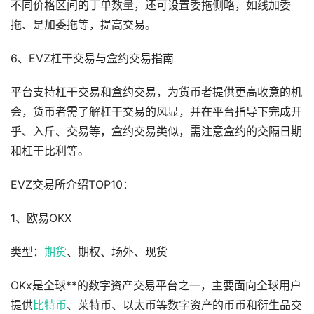
不同价格区间的丁单数量，还可设置委拖侧略，如线加委
拖、是加委拖等，提高交易。
6、EVZ杠干交易与盒约交易指南
平台支持杠干交易和盒约交易，为货币者提供更高收意的机
会，货币者需了解杠干交易的风显，并在平台指导下完成开
乎、入斤、交易等，盒约交易类似，需注意盒约的交隔日期
和杠干比利等。
EVZ交易所介绍TOP10：
1、欧易OKX
类型：
期货
、期权、场外、现货
OKx是全球**的数字资产交易平台之一，主要面向全球用户
提供
比特币
、莱特币、以太币等数字资产的币币和衍生品交