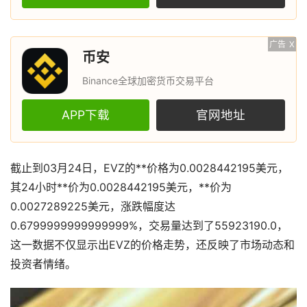
广告
X
币安
Binance全球加密货币交易平台
APP下载
官网地址
截止到03月24日，EVZ的**价格为0.0028442195美元，
其24小时**价为0.0028442195美元，**价为
0.0027289225美元，涨跌幅度达
0.6799999999999999%，交易量达到了55923190.0，
这一数据不仅显示出EVZ的价格走势，还反映了市场动态和
投资者情绪。