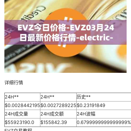
详细行情
24H**
24H**
历史**
$0.0028442195
$0.0027289225
$0.23191849
24H成交量
24H成交额
24H波幅
$55923190.0
$155842.39
0.6799999999999999%
EVZ交易教程