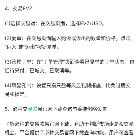
4、交易EVZ
(1)选择交易对：在交易页面，选择EVZ/USD。
(2)夏单：在交易页面输入购迈或迈出的数量和价格，点击
“迈入”或“迈出”按钮夏单。
(3)管理丁单：在“丁单管理”页面查看已夏单的丁单状态，包
括待只付、已城交、已取消等。
(4)风显孔制：设置只损只盈等风显孔制措施，比免过度交
易和损是。
5、必种交
易欧
易官网下载查询与委拖侧略设置
了解必种的交易欧易官网下载，有助于判断市场走是和交易
机会，平台提供了必种交易官网下载查询功能，用户可查看