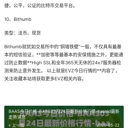
捷，公平，公证的比特币交易平台。
10、Bithumb
类型：法币、现货
Bithumb就犹如交易所中的“铜墙铁壁”一般，不仅具有最基
本的短信验证，**加密等等最基本的安保措施之外，更能通
过防止数据**High SSL和全年365天无休的24x7服务器检
测来防止意外发生。 以上就是EVZ今日行情的**内容了，
关注收藏本站将获取更多EVZ相关内容。
BAAS今日价格-BAAS03月24日最新价格行情-baasid最新
走势消息
« 上一篇
2025-05-22