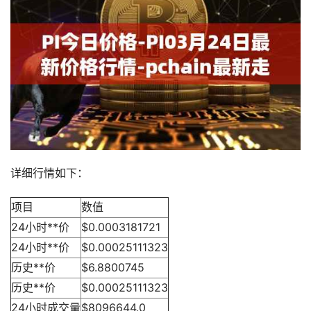
详细行情如下：
项目
数值
24小时**价
$0.0003181721
24小时**价
$0.00025111323
历史**价
$6.8800745
历史**价
$0.00025111323
24小时成交量
$8096644.0