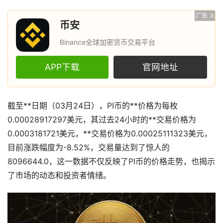
广告
X
币安
Binance全球加密货币交易平台
APP下载
官网地址
截至**日期（03月24日），PI币的**价格为每枚
0.00028917297美元，其过去24小时的**交易价格为
0.0003181721美元，**交易价格为0.00025111323美元，
目前涨跌幅度为-8.52%，交易量达到了惊人的
8096644.0，这一数据不仅反映了PI币的价格走势，也揭示
了市场的动态和投资者情绪。