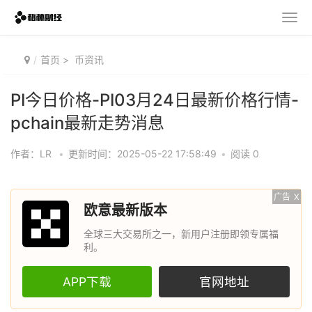
首页
>
币资讯
PI今日价格-PI03月24日最新价格行情-
pchain最新走势消息
作者：LR
•
更新时间：2025-05-22 17:58:49
•
阅读 0
广告
X
欧意最新版本
全球三大交易所之一，新用户注册即领专属福
利。
APP下载
官网地址