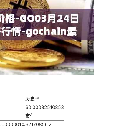
历史**
$0.00082510853
市值
00000001%
$2170856.2