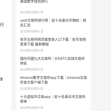
美国数字钱包排行
2025年09月01日
usdt交易所排行榜｜前十名泰达币期权｜排
行
名汇总
2025年09月01日
安币交易所网页版登录入口下载｜安币官网
登录下载 最新教程
2025年09月01日
国内币圈九大交易所｜9大BTC全球交易所
排名
2025年09月01日
binance数字交易所app下载｜binance交易
体
所官方客户端下载
2025年09月01日
十大虚拟币交易app｜前十名泰达币交易所
榜单
2025年09月01日