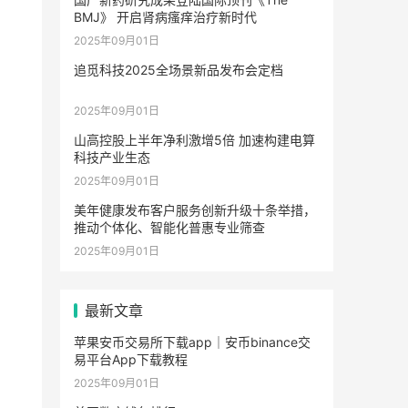
BMJ》 开启肾病瘙痒治疗新时代
2025年09月01日
追觅科技2025全场景新品发布会定档
2025年09月01日
山高控股上半年净利激增5倍 加速构建电算
科技产业生态
2025年09月01日
美年健康发布客户服务创新升级十条举措，
推动个体化、智能化普惠专业筛查
2025年09月01日
最新文章
苹果安币交易所下载app｜安币binance交
易平台App下载教程
2025年09月01日