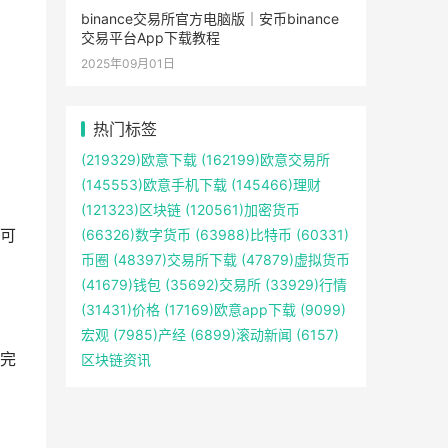
binance交易所官方电脑版｜安币binance
交易平台App下载教程
2025年09月01日
热门标签
(219329)
欧意下载
(162199)
欧意交易所
(145553)
欧意手机下载
(145466)
理财
(121323)
区块链
(120561)
加密货币
可
(66326)
数字货币
(63988)
比特币
(60331)
币圈
(48397)
交易所下载
(47879)
虚拟货币
(41679)
钱包
(35692)
交易所
(33929)
行情
(31431)
价格
(17169)
欧意app下载
(9099)
宏观
(7985)
产经
(6899)
滚动新闻
(6157)
完
区块链资讯