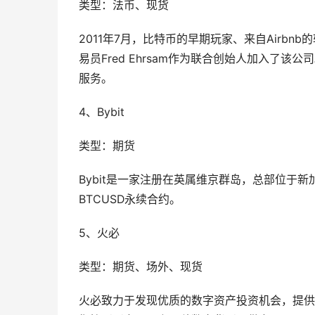
类型：法币、现货
2011年7月，比特币的早期玩家、来自Airbnb的软件
易员Fred Ehrsam作为联合创始人加入了该公
服务。
4、Bybit
类型：期货
Bybit是一家注册在英属维京群岛，总部位于
BTCUSD永续合约。
5、火必
类型：期货、场外、现货
火必致力于发现优质的数字资产投资机会，提供