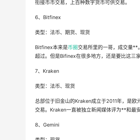
衔接币币交易，上百种数字货币可供交易。
6、Bitfinex
类型：法币、期货、现货
Bitfinex本来是
币圈
交易所里的一哥，成交量**
超过。但是Bifinex在很多地方，还是要比这
7、Kraken
类型：法币、现货
总部位于旧金山的Kraken成立于2011年，
交易。Kraken一直被独立新闻媒体评为**和
8、Gemini
类型：现货