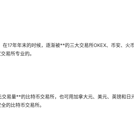
。在17年年末的时候，逐渐被**的三大交易所OKEX、币安、火
三家交易所专业的。
是欧元交易量**的比特币交易所，也可用加拿大元、美元、英镑和日
最安全的比特币交易所。