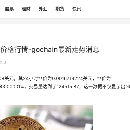
股票
理财
外汇
期货
快讯
价格行情-gochain最新走势消息
读 0
08美元，其24小时**价为0.0016719224美元，**价为
0000000001%，交易量达到了124515.87，这一数据不仅显示出G