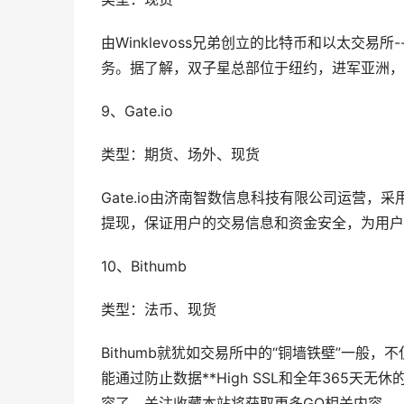
由Winklevoss兄弟创立的比特币和以太交
务。据了解，双子星总部位于纽约，进军亚洲，
9、Gate.io
类型：期货、场外、现货
Gate.io由济南智数信息科技有限公司运营，
提现，保证用户的交易信息和资金安全，为用户
10、Bithumb
类型：法币、现货
Bithumb就犹如交易所中的“铜墙铁壁”一般
能通过防止数据**High SSL和全年365天无
容了，关注收藏本站将获取更多GO相关内容。