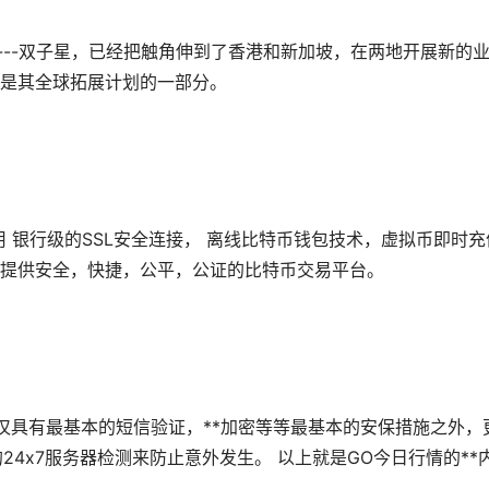
易所----双子星，已经把触角伸到了香港和新加坡，在两地开展新的
是其全球拓展计划的一部分。
采用 银行级的SSL安全连接， 离线比特币钱包技术，虚拟币即时充
提供安全，快捷，公平，公证的比特币交易平台。
，不仅具有最基本的短信验证，**加密等等最基本的安保措施之外，
休的24x7服务器检测来防止意外发生。 以上就是GO今日行情的**