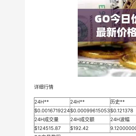
详细行情
24H**
24H**
历史**
$0.0016719224
$0.00099615053
$0.121378
24H成交量
24H成交额
24H波幅
$124515.87
$192.42
9.1200000