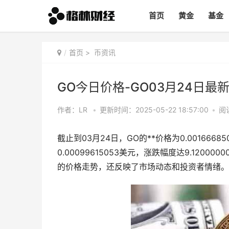
首页
黄金
基金
首页
>
币资讯
GO今日价格-GO03月24日最新
作者：LR
•
更新时间：2025-05-22 18:57:00
•
阅
截止到03月24日，GO的**价格为0.00166685
0.00099615053美元，涨跌幅度达9.12000
的价格走势，还反映了市场动态和投资者情绪。