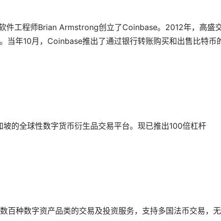
工程师Brian Armstrong创立了Coinbase。2012年，高盛
司。当年10月，Coinbase推出了通过银行转账购买和出售比特币
新加坡的全球性数字货币衍生品交易平台。现已推出100倍杠杆
数百种数字资产品类的交易及投资服务，支持多国法币交易，无