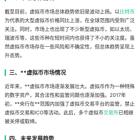
截至目前，虚拟币市场总体趋势依旧是波动上扬。以
比特币
为代表的大型虚拟币价格同比上涨，在全球范围内受到广泛
关注。同时，市场上也出现了不少新型虚拟币，如以太坊、
瑞波币等，这些币种在短时间内也获得了不小的关注度。虽
然虚拟币市场存在一些风险和不确定性，但总体趋势呈现上
升态势。
三、**虚拟币市场情况
近年来，**虚拟币市场逐渐发展壮大。虚拟币作为一种特殊
的数字资产，其合法性和监管问题也逐渐加强。2017年
初，**央行在**范围内加强了虚拟币交易平台的监管，禁止
虚拟币交易和ICO等活动。此后，多个虚拟币
交易所
已相继
被关停或取缔。
四、未来发展趋势