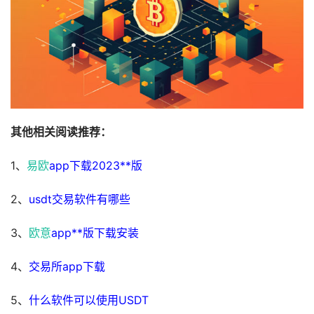
其他相关阅读推荐：
1、
易欧
app下载2023**版
2、
usdt交易软件有哪些
3、
欧意
app**版下载安装
4、
交易所app下载
5、
什么软件可以使用USDT