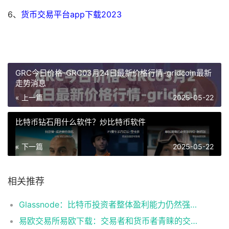
6、
货币交易平台app下载2023
GRC今日价格-GRC03月24日最新价格行情-gridcoin最新
走势消息
« 上一篇
2025-05-22
比特币钻石用什么软件？炒比特币软件
« 下一篇
2025-05-22
相关推荐
Glassnode：比特币投资者整体盈利能力仍然强劲，更大的波动即将到来
易欧交易所易欧下载：交易者和货币者青睐的交易平台