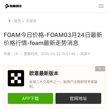
首页
>
币资讯
FOAM今日价格-FOAM03月24日最新
价格行情-foam最新走势消息
作者：LR
•
更新时间：2025-05-22 19:51:40
•
阅读 0
广告
X
欧意最新版本
全球三大交易所之一，新用户注册即领专属福
利。
APP下载
官网地址