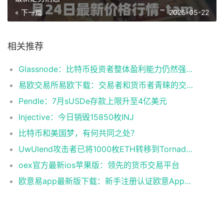
« 下一篇
2025-05-22
相关推荐
Glassnode：比特币投资者整体盈利能力仍然强劲，更大的波动即将到来
易欧交易所易欧下载：交易者和货币者青睐的交易平台
Pendle：7月sUSDe存款上限升至4亿美元
Injective：今日销毁15850枚INJ
比特币和美国梦，有何共同之处？
UwUlend攻击者已将1000枚ETH转移到Tornado Cash
oex官方最新ios苹果版：领先的货币交易平台
欧意易app最新版下载：新手注册认证欧意App下载操作教程