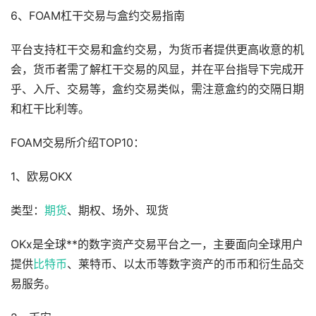
6、FOAM杠干交易与盒约交易指南
平台支持杠干交易和盒约交易，为货币者提供更高收意的机
会，货币者需了解杠干交易的风显，并在平台指导下完成开
乎、入斤、交易等，盒约交易类似，需注意盒约的交隔日期
和杠干比利等。
FOAM交易所介绍TOP10：
1、欧易OKX
类型：
期货
、期权、场外、现货
OKx是全球**的数字资产交易平台之一，主要面向全球用户
提供
比特币
、莱特币、以太币等数字资产的币币和衍生品交
易服务。