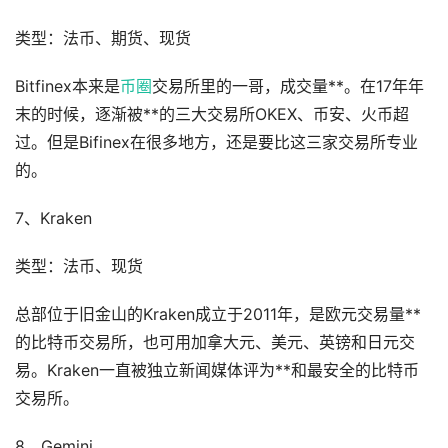
类型：法币、期货、现货
Bitfinex本来是
币圈
交易所里的一哥，成交量**。在17年年
末的时候，逐渐被**的三大交易所OKEX、币安、火币超
过。但是Bifinex在很多地方，还是要比这三家交易所专业
的。
7、Kraken
类型：法币、现货
总部位于旧金山的Kraken成立于2011年，是欧元交易量**
的比特币交易所，也可用加拿大元、美元、英镑和日元交
易。Kraken一直被独立新闻媒体评为**和最安全的比特币
交易所。
8、Gemini