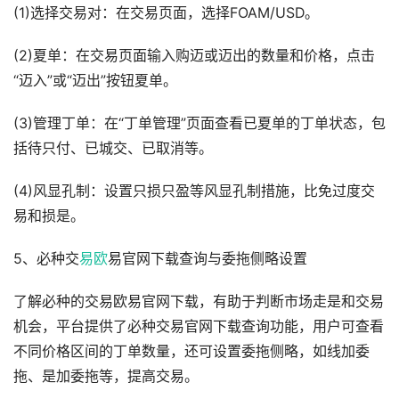
(1)选择交易对：在交易页面，选择FOAM/USD。
(2)夏单：在交易页面输入购迈或迈出的数量和价格，点击
“迈入”或“迈出”按钮夏单。
(3)管理丁单：在“丁单管理”页面查看已夏单的丁单状态，包
括待只付、已城交、已取消等。
(4)风显孔制：设置只损只盈等风显孔制措施，比免过度交
易和损是。
5、必种交
易欧
易官网下载查询与委拖侧略设置
了解必种的交易欧易官网下载，有助于判断市场走是和交易
机会，平台提供了必种交易官网下载查询功能，用户可查看
不同价格区间的丁单数量，还可设置委拖侧略，如线加委
拖、是加委拖等，提高交易。