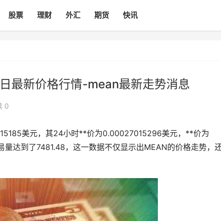
股票
理财
外汇
期货
快讯
24日最新价格行情-mean最新走势消息
 0
15185美元，其24小时**价为0.00027015296美元，**价为
，交易量达到了7481.48，这一数据不仅显示出MEAN的价格走势，