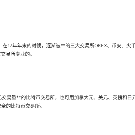
。在17年年末的时候，逐渐被**的三大交易所OKEX、币安、火
三家交易所专业的。
是欧元交易量**的比特币交易所，也可用加拿大元、美元、英镑和日
最安全的比特币交易所。