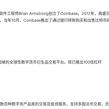
工程师Brian Armstrong创立了Coinbase。2012年，高盛
司。当年10月，Coinbase推出了通过银行转账购买和出售比特币
新加坡的全球性数字货币衍生品交易平台。现已推出100倍杠杆
数百种数字资产品类的交易及投资服务，支持多国法币交易，无