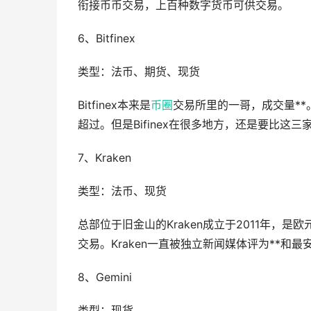
衔接币币交易，上百种数字货币可供交易。
6、Bitfinex
类型：法币、期货、现货
Bitfinex本来是
币圈
交易所里的一哥，成交量**
超过。但是Bifinex在很多地方，还是要比这
7、Kraken
类型：法币、现货
总部位于旧金山的Kraken成立于2011年，
交易。Kraken一直被独立新闻媒体评为**和
8、Gemini
类型：现货