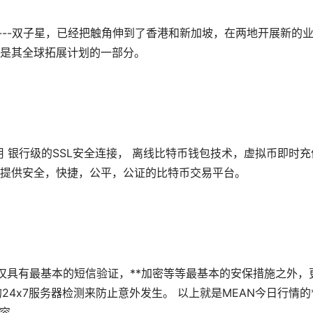
易所----双子星，已经把触角伸到了香港和新加坡，在两地开展新的
是其全球拓展计划的一部分。
采用 银行级的SSL安全连接， 离线比特币钱包技术，虚拟币即时充
提供安全，快捷，公平，公证的比特币交易平台。
，不仅具有最基本的短信验证，**加密等等最基本的安保措施之外，
休的24x7服务器检测来防止意外发生。 以上就是MEAN今日行情的*
内容。