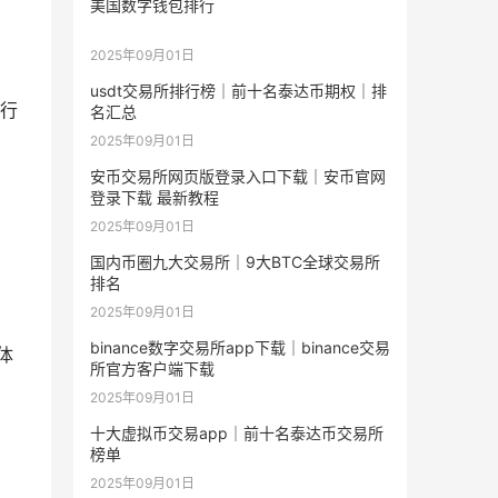
美国数字钱包排行
2025年09月01日
usdt交易所排行榜｜前十名泰达币期权｜排
行
名汇总
2025年09月01日
安币交易所网页版登录入口下载｜安币官网
登录下载 最新教程
2025年09月01日
国内币圈九大交易所｜9大BTC全球交易所
排名
2025年09月01日
binance数字交易所app下载｜binance交易
体
所官方客户端下载
2025年09月01日
十大虚拟币交易app｜前十名泰达币交易所
榜单
2025年09月01日