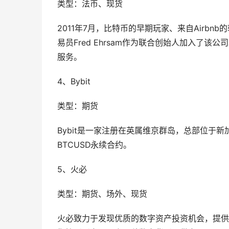
类型：法币、现货
2011年7月，比特币的早期玩家、来自Airbnb的软件
易员Fred Ehrsam作为联合创始人加入了该公
服务。
4、Bybit
类型：期货
Bybit是一家注册在英属维京群岛，总部位于
BTCUSD永续合约。
5、火必
类型：期货、场外、现货
火必致力于发现优质的数字资产投资机会，提供