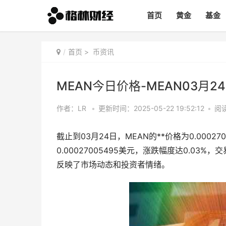
首页
黄金
基金
首页
>
币资讯
MEAN今日价格-MEAN03月
作者：LR
•
更新时间：2025-05-22 19:52:12
•
阅读
截止到03月24日，MEAN的**价格为0.000270
0.00027005495美元，涨跌幅度达0.03%
反映了市场动态和投资者情绪。