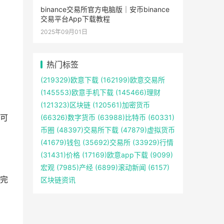
binance交易所官方电脑版｜安币binance
交易平台App下载教程
2025年09月01日
热门标签
(219329)
欧意下载
(162199)
欧意交易所
(145553)
欧意手机下载
(145466)
理财
(121323)
区块链
(120561)
加密货币
可
(66326)
数字货币
(63988)
比特币
(60331)
币圈
(48397)
交易所下载
(47879)
虚拟货币
(41679)
钱包
(35692)
交易所
(33929)
行情
(31431)
价格
(17169)
欧意app下载
(9099)
宏观
(7985)
产经
(6899)
滚动新闻
(6157)
完
区块链资讯