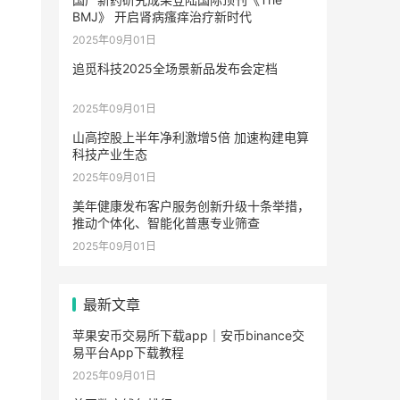
BMJ》 开启肾病瘙痒治疗新时代
2025年09月01日
追觅科技2025全场景新品发布会定档
2025年09月01日
山高控股上半年净利激增5倍 加速构建电算
科技产业生态
2025年09月01日
美年健康发布客户服务创新升级十条举措，
推动个体化、智能化普惠专业筛查
2025年09月01日
最新文章
苹果安币交易所下载app｜安币binance交
易平台App下载教程
2025年09月01日