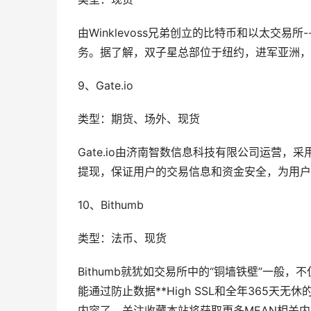
由Winklevoss兄弟创立的比特币和以太交
务。据了解，双子星总部位于纽约，进军亚洲，
9、Gate.io
类型：期货、场外、现货
Gate.io由济南智数信息科技有限公司运营，
提现，保证用户的交易信息和资金安全，为用户
10、Bithumb
类型：法币、现货
Bithumb就犹如交易所中的“铜墙铁壁”一般
能通过防止数据**High SSL和全年365天无
内容了，关注收藏本站将获取更多MEAN相关