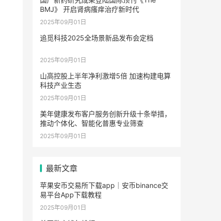
BMJ》 开启肾病瘙痒治疗新时代
2025年09月01日
追觅科技2025全场景新品发布会定档
2025年09月01日
山高控股上半年净利激增5倍 加速构建电算
科技产业生态
2025年09月01日
美年健康发布客户服务创新升级十条举措，
推动个体化、智能化普惠专业筛查
2025年09月01日
最新文章
苹果安币交易所下载app｜安币binance交
易平台App下载教程
2025年09月01日