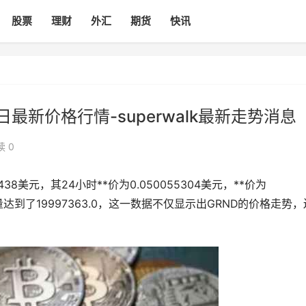
股票
理财
外汇
期货
快讯
4日最新价格行情-superwalk最新走势消息
读 0
438美元，其24小时**价为0.050055304美元，**价为
交易量达到了19997363.0，这一数据不仅显示出GRND的价格走势，