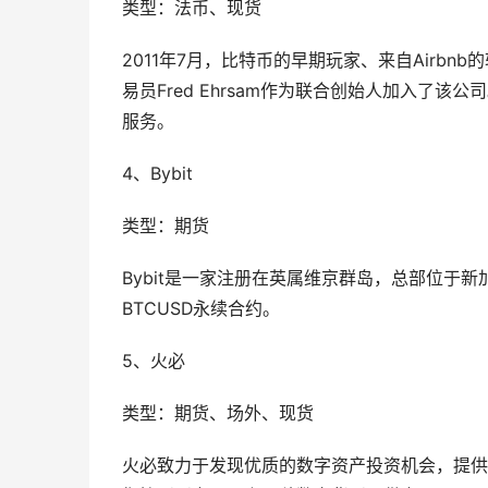
类型：法币、现货
2011年7月，比特币的早期玩家、来自Airbnb的软件
易员Fred Ehrsam作为联合创始人加入了该公
服务。
4、Bybit
类型：期货
Bybit是一家注册在英属维京群岛，总部位于
BTCUSD永续合约。
5、火必
类型：期货、场外、现货
火必致力于发现优质的数字资产投资机会，提供