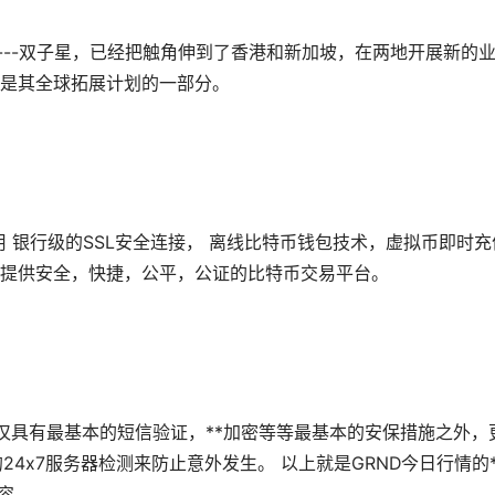
易所----双子星，已经把触角伸到了香港和新加坡，在两地开展新的
是其全球拓展计划的一部分。
采用 银行级的SSL安全连接， 离线比特币钱包技术，虚拟币即时充
提供安全，快捷，公平，公证的比特币交易平台。
，不仅具有最基本的短信验证，**加密等等最基本的安保措施之外，
休的24x7服务器检测来防止意外发生。 以上就是GRND今日行情的*
容。