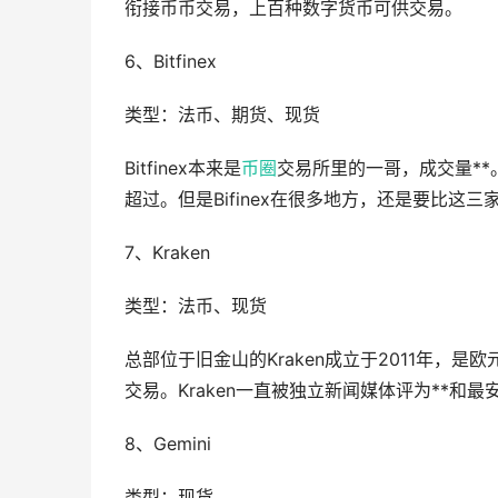
衔接币币交易，上百种数字货币可供交易。
6、Bitfinex
类型：法币、期货、现货
Bitfinex本来是
币圈
交易所里的一哥，成交量**
超过。但是Bifinex在很多地方，还是要比这
7、Kraken
类型：法币、现货
总部位于旧金山的Kraken成立于2011年，
交易。Kraken一直被独立新闻媒体评为**和
8、Gemini
类型：现货