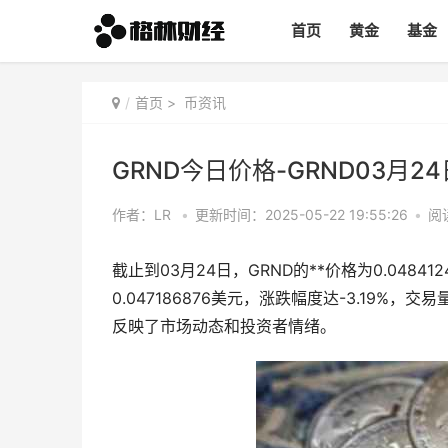
首页
黄金
基金
首页
>
币资讯
GRND今日价格-GRND03月2
作者：LR
•
更新时间：2025-05-22 19:55:26
•
阅
截止到03月24日，GRND的**价格为0.048412
0.047186876美元，涨跌幅度达-3.19%，
反映了市场动态和投资者情绪。