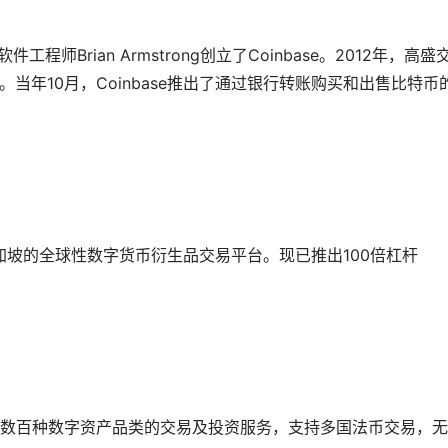
工程师Brian Armstrong创立了Coinbase。2012年，高盛
司。当年10月，Coinbase推出了通过银行转账购买和出售比特币
新加坡的全球性数字货币衍生品交易平台。现已推出100倍杠杆
数百种数字资产品类的交易及投资服务，支持多国法币交易，无