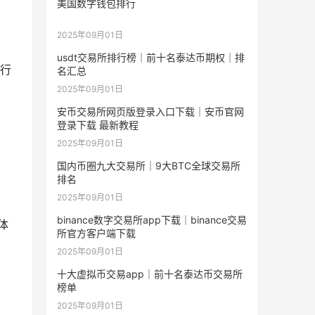
美国数字钱包排行
2025年09月01日
usdt交易所排行榜｜前十名泰达币期权｜排
行
名汇总
2025年09月01日
安币交易所网页版登录入口下载｜安币官网
登录下载 最新教程
2025年09月01日
国内币圈九大交易所｜9大BTC全球交易所
排名
2025年09月01日
binance数字交易所app下载｜binance交易
体
所官方客户端下载
2025年09月01日
十大虚拟币交易app｜前十名泰达币交易所
榜单
2025年09月01日