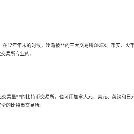
。在17年年末的时候，逐渐被**的三大交易所OKEX、币安、火
三家交易所专业的。
是欧元交易量**的比特币交易所，也可用加拿大元、美元、英镑和日
最安全的比特币交易所。