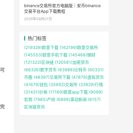
binance交易所官方电脑版｜安币binance
交易平台App下载教程
2025年09月01日
热门标签
(219329)
欧意下载
(162199)
欧意交易所
(145553)
欧意手机下载
(145466)
理财
(121323)
区块链
(120561)
加密货币
可
(66326)
数字货币
(63988)
比特币
(60331)
币圈
(48397)
交易所下载
(47879)
虚拟货币
(41679)
钱包
(35692)
交易所
(33929)
行情
(31431)
价格
(17169)
欧意app下载
(9099)
宏观
(7985)
产经
(6899)
滚动新闻
(6157)
完
区块链资讯