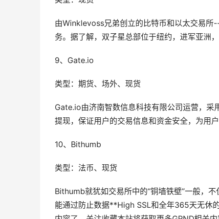
由Winklevoss兄弟创立的比特币和以太交
务。据了解，双子星总部位于纽约，进军亚洲，
9、Gate.io
类型：期货、场外、现货
Gate.io由济南智数信息科技有限公司运营，
提现，保证用户的交易信息和资金安全，为用户
10、Bithumb
类型：法币、现货
Bithumb就犹如交易所中的“铜墙铁壁”一般
能通过防止数据**High SSL和全年365天无
内容了，关注收藏本站将获取更多GRND相关内