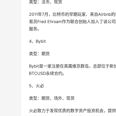
类型：法币、现货
2011年7月，比特币的早期玩家、来自Airbnb的软件
易员Fred Ehrsam作为联合创始人加入了该公
服务。
4、Bybit
类型：期货
Bybit是一家注册在英属维京群岛，总部位于
BTCUSD永续合约。
5、火必
类型：期货、场外、现货
火必致力于发现优质的数字资产投资机会，提供