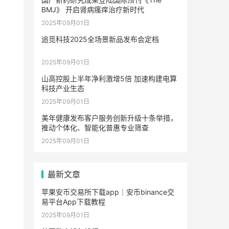
BMJ》 开启肾病瘙痒治疗新时代
2025年09月01日
追觅科技2025全场景新品发布会定档
2025年09月01日
山高控股上半年净利激增5倍 加速构建电算
科技产业生态
2025年09月01日
美年健康发布客户服务创新升级十条举措，
推动个体化、智能化普惠专业筛查
2025年09月01日
最新文章
苹果安币交易所下载app｜安币binance交
易平台App下载教程
2025年09月01日