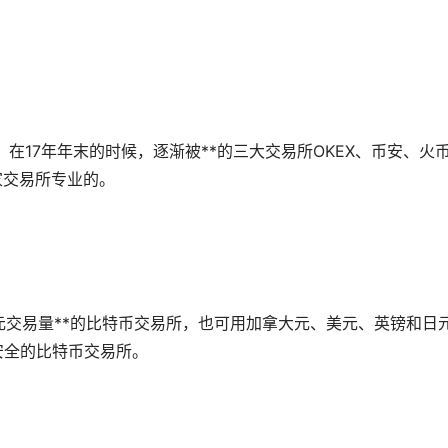
。在17年年末的时候，逐渐被**的三大交易所OKEX、币安、火
三家交易所专业的。
是欧元交易量**的比特币交易所，也可用加拿大元、美元、英镑和日
最安全的比特币交易所。