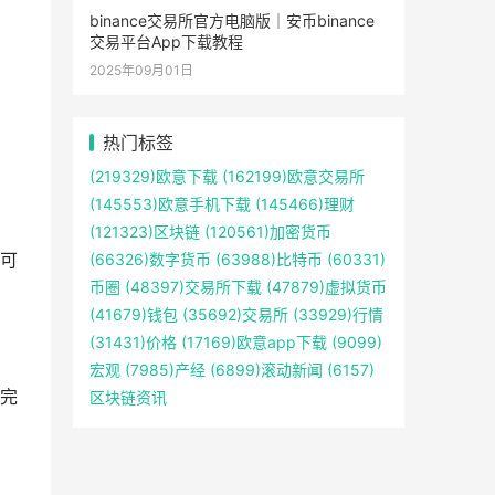
binance交易所官方电脑版｜安币binance
交易平台App下载教程
2025年09月01日
热门标签
(219329)
欧意下载
(162199)
欧意交易所
(145553)
欧意手机下载
(145466)
理财
(121323)
区块链
(120561)
加密货币
可
(66326)
数字货币
(63988)
比特币
(60331)
币圈
(48397)
交易所下载
(47879)
虚拟货币
(41679)
钱包
(35692)
交易所
(33929)
行情
(31431)
价格
(17169)
欧意app下载
(9099)
宏观
(7985)
产经
(6899)
滚动新闻
(6157)
完
区块链资讯