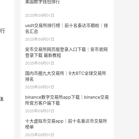
美国数字钱包排行
2025年09月01日
usdt交易所排行榜｜前十名泰达币期权｜排
行
名汇总
2025年09月01日
安币交易所网页版登录入口下载｜安币官网
登录下载 最新教程
2025年09月01日
国内币圈九大交易所｜9大BTC全球交易所
排名
2025年09月01日
binance数字交易所app下载｜binance交易
体
所官方客户端下载
2025年09月01日
十大虚拟币交易app｜前十名泰达币交易所
榜单
2025年09月01日