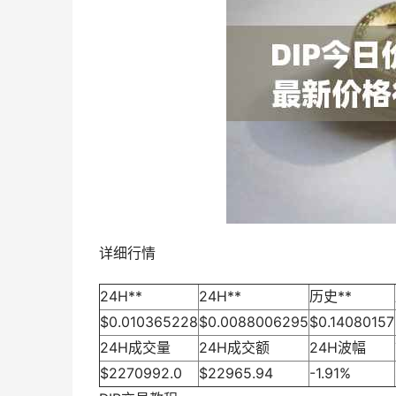
详细行情
24H**
24H**
历史**
$0.010365228
$0.0088006295
$0.14080157
24H成交量
24H成交额
24H波幅
$2270992.0
$22965.94
-1.91%