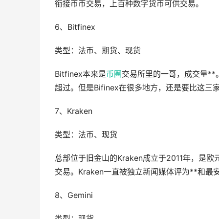
衔接币币交易，上百种数字货币可供交易。
6、Bitfinex
类型：法币、期货、现货
Bitfinex本来是
币圈
交易所里的一哥，成交量**
超过。但是Bifinex在很多地方，还是要比这
7、Kraken
类型：法币、现货
总部位于旧金山的Kraken成立于2011年，
交易。Kraken一直被独立新闻媒体评为**和
8、Gemini
类型：现货