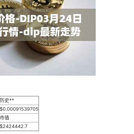
历史**
$0.00091539705
市值
$2424442.7