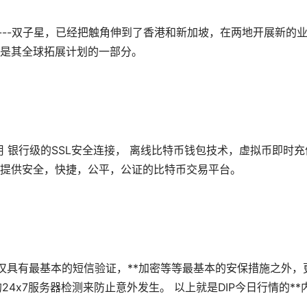
易所----双子星，已经把触角伸到了香港和新加坡，在两地开展新的
是其全球拓展计划的一部分。
采用 银行级的SSL安全连接， 离线比特币钱包技术，虚拟币即时充
提供安全，快捷，公平，公证的比特币交易平台。
，不仅具有最基本的短信验证，**加密等等最基本的安保措施之外，
休的24x7服务器检测来防止意外发生。 以上就是DIP今日行情的**