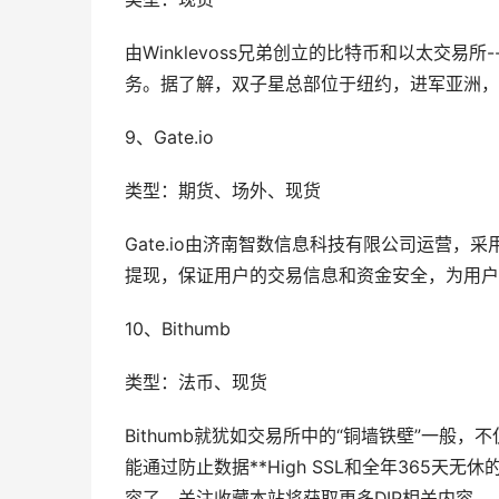
由Winklevoss兄弟创立的比特币和以太交
务。据了解，双子星总部位于纽约，进军亚洲，
9、Gate.io
类型：期货、场外、现货
Gate.io由济南智数信息科技有限公司运营，
提现，保证用户的交易信息和资金安全，为用户
10、Bithumb
类型：法币、现货
Bithumb就犹如交易所中的“铜墙铁壁”一般
能通过防止数据**High SSL和全年365天无
容了，关注收藏本站将获取更多DIP相关内容。