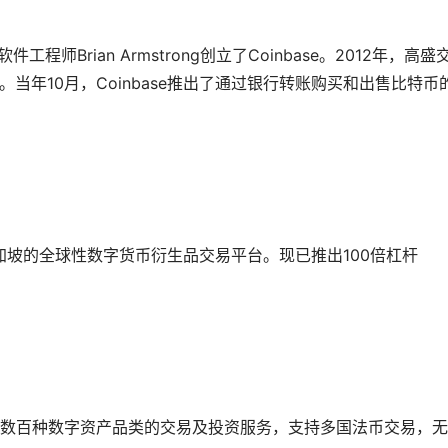
工程师Brian Armstrong创立了Coinbase。2012年，高盛
司。当年10月，Coinbase推出了通过银行转账购买和出售比特币
新加坡的全球性数字货币衍生品交易平台。现已推出100倍杠杆
数百种数字资产品类的交易及投资服务，支持多国法币交易，无