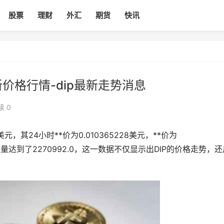
股票
理财
外汇
期货
快讯
最新价格行情-dip最新走势消息
读 0
1美元，其24小时**价为0.010365228美元，**价为
，交易量达到了2270992.0，这一数据不仅显示出DIP的价格走势，