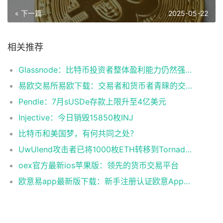
« 下一篇
2025-05-22
相关推荐
Glassnode：比特币投资者整体盈利能力仍然强劲，更大的波动即将到来
易欧交易所易欧下载：交易者和货币者青睐的交易平台
Pendle：7月sUSDe存款上限升至4亿美元
Injective：今日销毁15850枚INJ
比特币和美国梦，有何共同之处？
UwUlend攻击者已将1000枚ETH转移到Tornado Cash
oex官方最新ios苹果版：领先的货币交易平台
欧意易app最新版下载：新手注册认证欧意App下载操作教程