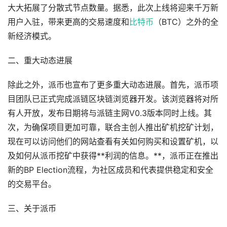
大大拓展了分散式节点数量。据悉，此次上线将迎来千万新
用户入驻，带来更高的交易速度和
比特币
（BTC）之外的全
新经济模式。
二、重大动态进展
除此之外，派币也宣布了更多重大动态进展。首先，派币项
目团队已正式完成派链区块链浏览器开发。该浏览器将对所
有人开放，发布日期将与派链主网V0.3版本同时上线。其
次，为确保项目更加可靠，联合主创人推出矿机挖矿计划，
现在可以访问他们的网站查看有关如何购买和设置矿机，以
及如何从派币挖矿中获得**利润的信息。**，派币正在推出
新的BP Election流程，为社区成员和代表提供稳定和安全
的交易平台。
三、关于派币