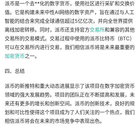
派币是一个去**化的数字货币，使用社区进行采矿和交换价
值。它是构建未来中性AI网络的数字资产，旨在通过与人工
智能的结合来完成全球通信超过5亿亿次，并向全世界提供
离线加密转移。同时，派币还支持官方
交易所
和兼容的其他
交易所的交易模式。交易过程中使用的派币比特币（BTC）
可以在交易所内进行交易，我们相信派币将是未来最重要的
加密货币
之一。
四、总结
派币的新推特和重大动态进展显示了该项目在数字加密货币
领域的强大发展趋势。项目的团队正在不断提高和发展，未
来还有更多的增长和创新空间。派币的创新技术，良好的规
划和可比性使得这个项目成为了人们关注的一个热点，我们
相信派币将会在未来的市场竞争中表现出色。