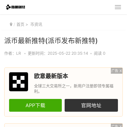
首页
>
币资讯
派币最新推特(派币发布新推特)
作者：LR
•
更新时间：2025-05-22 20:35:14
•
阅读 0
广告
X
欧意最新版本
全球三大交易所之一，新用户注册即领专属福
利。
APP下载
官网地址
广告
X