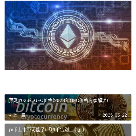
预测2023年GEC价格(2023年GEC价格专家解读)
« 上一篇
2025-05-22
pi币上市不可能了(「PI币告别上市」)