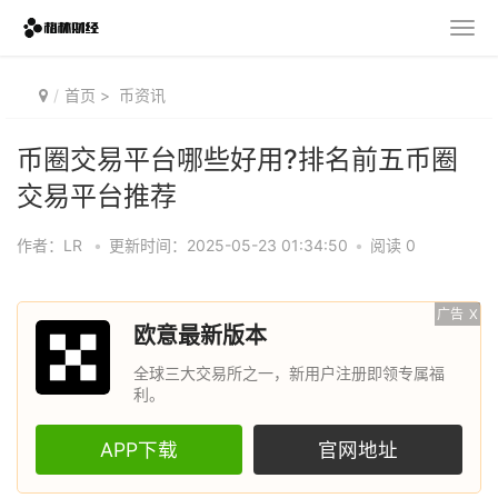
首页
>
币资讯
币圈交易平台哪些好用?排名前五币圈
交易平台推荐
作者：LR
•
更新时间：2025-05-23 01:34:50
•
阅读 0
广告
X
欧意最新版本
全球三大交易所之一，新用户注册即领专属福
利。
APP下载
官网地址