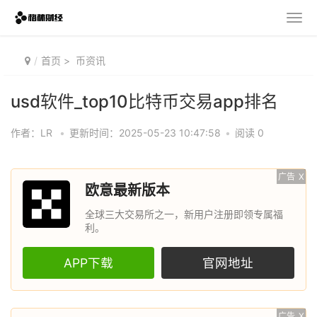
首页
>
币资讯
usd软件_top10比特币交易app排名
作者：LR
•
更新时间：2025-05-23 10:47:58
•
阅读 0
广告
X
欧意最新版本
全球三大交易所之一，新用户注册即领专属福
利。
APP下载
官网地址
广告
X