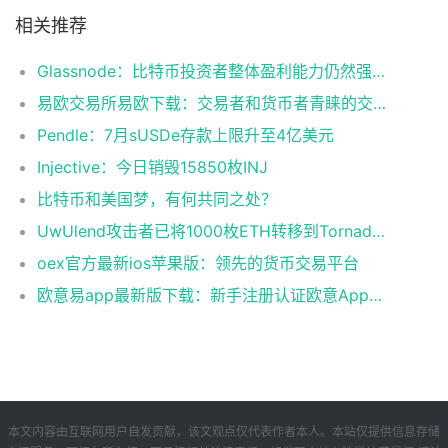
相关推荐
Glassnode：比特币投资者整体盈利能力仍然强劲，更大的波动即将到来
易欧交易所易欧下载：交易者和货币者青睐的交易平台
Pendle：7月sUSDe存款上限升至4亿美元
Injective：今日销毁15850枚INJ
比特币和美国梦，有何共同之处？
UwUlend攻击者已将1000枚ETH转移到Tornado Cash
oex官方最新ios苹果版：领先的货币交易平台
欧意易app最新版下载：新手注册认证欧意App下载操作教程
本文内容由互联网用户自发贡献，该文观点仅代表作者本人。本站仅提供信息存储