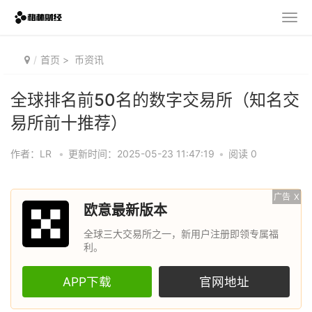
首页
>
币资讯
全球排名前50名的数字交易所（知名交
易所前十推荐）
作者：LR
•
更新时间：2025-05-23 11:47:19
•
阅读 0
广告
X
欧意最新版本
全球三大交易所之一，新用户注册即领专属福
利。
APP下载
官网地址