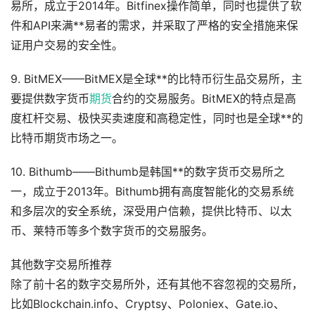
易所，成立于2014年。Bitfinex操作简单，同时也提供了软
件和API来满**易者的需求，并采取了严格的安全措施来保
证用户交易的安全性。
9. BitMEX——BitMEX是全球**的比特币衍生品交易所，主
要提供数字货币
期货
合约的交易服务。BitMEX的特点是高
度杠杆交易、极快买卖速度和高稳定性，同时也是全球**的
比特币期货市场之一。
10. Bithumb——Bithumb是韩国**的数字货币交易所之
一，成立于2013年。Bithumb拥有高度智能化的交易系统
和多层次的安全系统，深受用户信赖，提供比特币、以太
币、莱特币等多个数字货币的交易服务。
其他数字交易所推荐
除了前十名的数字交易所外，还有其他不容忽视的交易所，
比如Blockchain.info、Cryptsy、Poloniex、Gate.io、