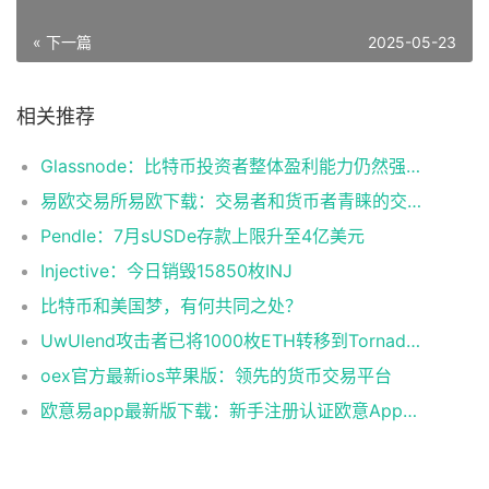
« 下一篇
2025-05-23
相关推荐
Glassnode：比特币投资者整体盈利能力仍然强劲，更大的波动即将到来
易欧交易所易欧下载：交易者和货币者青睐的交易平台
Pendle：7月sUSDe存款上限升至4亿美元
Injective：今日销毁15850枚INJ
比特币和美国梦，有何共同之处？
UwUlend攻击者已将1000枚ETH转移到Tornado Cash
oex官方最新ios苹果版：领先的货币交易平台
欧意易app最新版下载：新手注册认证欧意App下载操作教程