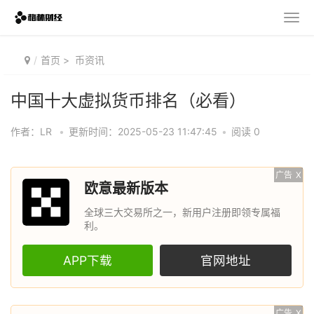
首页
>
币资讯
中国十大虚拟货币排名（必看）
作者：LR
•
更新时间：2025-05-23 11:47:45
•
阅读 0
广告
X
欧意最新版本
全球三大交易所之一，新用户注册即领专属福
利。
APP下载
官网地址
广告
X