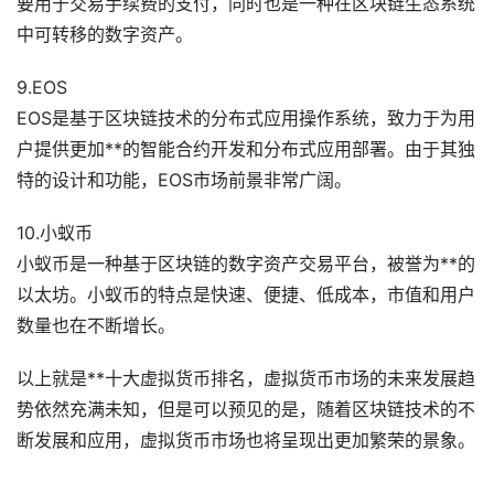
要用于交易手续费的支付，同时也是一种在区块链生态系统
中可转移的数字资产。
9.EOS
EOS是基于区块链技术的分布式应用操作系统，致力于为用
户提供更加**的智能合约开发和分布式应用部署。由于其独
特的设计和功能，EOS市场前景非常广阔。
10.小蚁币
小蚁币是一种基于区块链的数字资产交易平台，被誉为**的
以太坊。小蚁币的特点是快速、便捷、低成本，市值和用户
数量也在不断增长。
以上就是**十大虚拟货币排名，虚拟货币市场的未来发展趋
势依然充满未知，但是可以预见的是，随着区块链技术的不
断发展和应用，虚拟货币市场也将呈现出更加繁荣的景象。