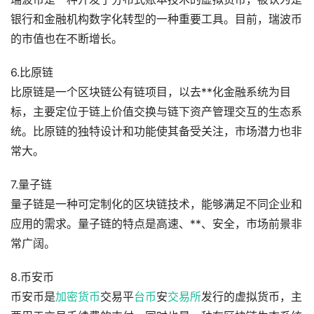
银行和金融机构数字化转型的一种重要工具。目前，瑞波币
的市值也在不断增长。
6.比原链
比原链是一个区块链公有链项目，以去**化金融系统为目
标，主要定位于链上价值交换与链下资产管理交互的生态系
统。比原链的独特设计和功能使其备受关注，市场潜力也非
常大。
7.量子链
量子链是一种可定制化的区块链技术，能够满足不同企业和
应用的需求。量子链的特点是高速、**、安全，市场前景非
常广阔。
8.币安币
币安币是
加密货币
交易平
台币
安
交易所
发行的虚拟货币，主