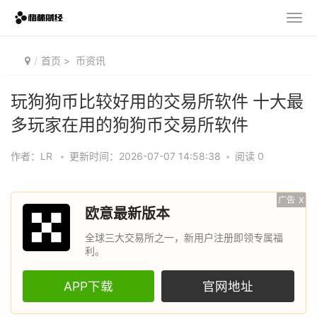
首页
>
币资讯
玩狗狗币比较好用的交易所软件 十大最
多玩家在用的狗狗币交易所软件
作者：LR
•
更新时间：2026-07-07 14:58:38
•
阅读 0
广告
X
欧意最新版本
全球三大交易所之一，新用户注册即领专属福
利。
APP下载
官网地址