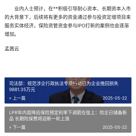
业内人士预计，在**积极引导耐心资本、长期资本入市
的大背景下，后续将有更多的资金通过参与投资定增项目来
服务实体经济，保险资管资金参与IPO打新的案例也会逐渐
增加。
孟茜云
司法部：规范涉企行政执法专项行动已为企业挽回损失
9881.35万元
« 上一篇
2025-05-22
LPR年内首降后保险预定利率下调箭在弦上：险企已储备新
品 长期险保费将迎新一轮上涨
« 下一篇
2025-05-22