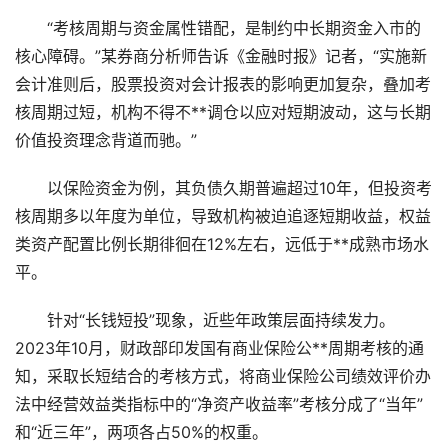
“考核周期与资金属性错配，是制约中长期资金入市的
核心障碍。”某券商分析师告诉《金融时报》记者，“实施新
会计准则后，股票投资对会计报表的影响更加复杂，叠加考
核周期过短，机构不得不**调仓以应对短期波动，这与长期
价值投资理念背道而驰。”
以保险资金为例，其负债久期普遍超过10年，但投资考
核周期多以年度为单位，导致机构被迫追逐短期收益，权益
类资产配置比例长期徘徊在12%左右，远低于**成熟市场水
平。
针对“长钱短投”现象，近些年政策层面持续发力。
2023年10月，财政部印发国有商业保险公**周期考核的通
知，采取长短结合的考核方式，将商业保险公司绩效评价办
法中经营效益类指标中的“净资产收益率”考核分成了“当年”
和“近三年”，两项各占50%的权重。