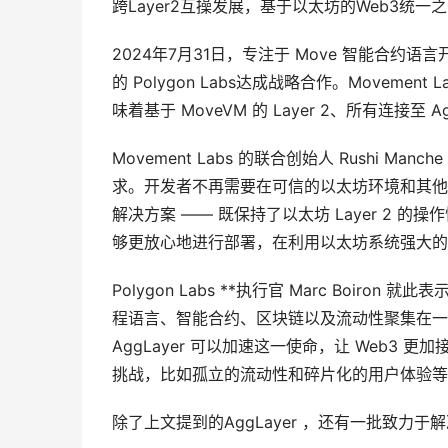
跨Layer2互操发展，基于以太坊的Web3统一
2024年7月31日，专注于 Move 智能合约语言
的 Polygon Labs达成战略合作。Movement 
味着基于 MoveVM 的 Layer 2、所有连接至
Movement Labs 的联合创始人 Rushi M
求。开发者不再需要在可信的以太坊环境和其他 La
解决方案 —— 既保持了以太坊 Layer 2 
够更放心地进行部署，在利用以太坊系统强大的
Polygon Labs **执行官 Marc Boir
程语言、智能合约、区块链以及流动性聚集在一起，实
AggLayer 可以加速这一使命，让 Web3 
挑战，比如孤立的流动性和碎片化的用户体验等等
除了上文提到的AggLayer ，还有一批致力