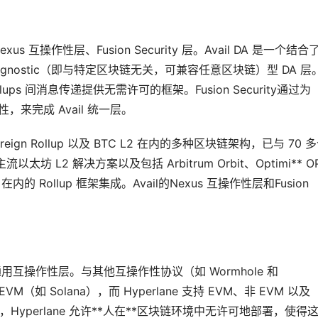
us 互操作性层、Fusion Security 层。Avail DA 是一个结合
-agnostic（即与特定区块链无关，可兼容任意区块链）型 DA 层
llups 间消息传递提供无需许可的框架。Fusion Security通过为
性，来完成 Avail 统一层。
Sovereign Rollup 以及 BTC L2 在内的多种区块链架构，已与 70 
坊 L2 解决方案以及包括 Arbitrum Orbit、Optimi** O
ync 在内的 Rollup 框架集成。Avail的Nexus 互操作性层和Fusion
个通用互操作性层。与其他互操作性协议（如 Wormhole 和
VM（如 Solana），而 Hyperlane 支持 EVM、非 EVM 以及
的是，Hyperlane 允许**人在**区块链环境中无许可地部署，使得