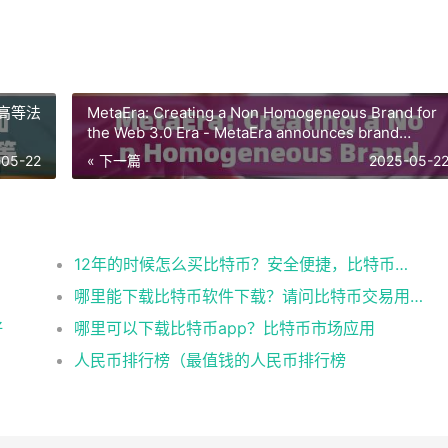
向高等法
MetaEra: Creating a Non Homogeneous Brand for
the Web 3.0 Era - MetaEra announces brand
upgrade and
-05-22
« 下一篇
2025-05-2
12年的时候怎么买比特币？安全便捷，比特币交易首选
哪里能下载比特币软件下载？请问比特币交易用什么软件
好
哪里可以下载比特币app？比特币市场应用
人民币排行榜（最值钱的人民币排行榜