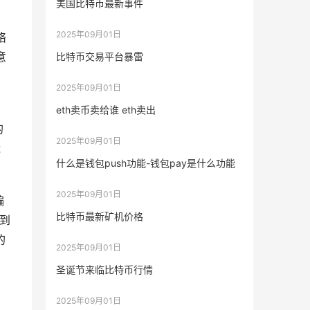
美国比特币最新事件
2025年09月01日
络
意
比特币交易平台暴雷
2025年09月01日
eth卖币卖给谁 eth卖出
的
2025年09月01日
能
什么是钱包push功能-钱包pay是什么功能
2025年09月01日
编
比特币最新矿机价格
入到
的
2025年09月01日
圣诞节来临比特币行情
。
2025年09月01日