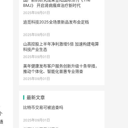
BMJ》 开启肾病瘙痒治疗新时代
2025年09月01日
追觅科技2025全场景新品发布会定档
2025年09月01日
山高控股上半年净利激增5倍 加速构建电算
科技产业生态
2025年09月01日
美年健康发布客户服务创新升级十条举措，
推动个体化、智能化普惠专业筛查
2025年09月01日
最新文章
再
比特币交易可被追查吗
个
2025年09月01日
随