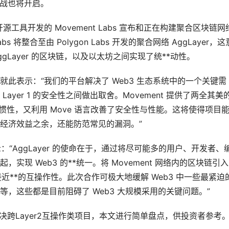
之战也将开启。
开源工具开发的 Movement Labs 宣布和正在构建聚合区块链网
Labs 将整合至由 Polygon Labs 开发的聚合网络 AggLayer，这
 AggLayer 的区块链，以及以太坊之间实现了统**动性。
anche 就此表示：“我们的平台解决了 Web3 生态系统中的一个关键需
yer 1 的安全性之间做出取舍。Movement 提供了两全其美
的操作惯性，又利用 Move 语言改善了安全性与性能。这将使得项目
经济效益之余，还能防范常见的漏洞。”
on 就此表示：“AggLayer 的使命在于，通过将尽可能多的用户、开发者、
现 Web3 的**统一。将 Movement 网络内的区块链引
更加接近**的互操作性。此次合作可极大地缓解 Web3 中一些最紧迫
，这些都是目前阻碍了 Web3 大规模采用的关键问题。”
于解决跨Layer2互操作类项目，本文进行简单盘点，供投资者参考