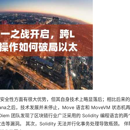
安全性方面有很大优势，但其自身技术上略显落后；相比后来的
ana之后，技术发展并未停止，Move 语言和 MoveVM 状态机
 Diem 团队发现了区块链行业广泛采用的 Solidity 编程语言的两
攻击等漏洞。 其次，Solidity 无法并行化事务处理导致瓶颈。 伴