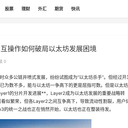
股票
理财
外汇
期货
快讯
er2互操作如何破局以太坊发展困境
读 0
时众多公链井喷式发展，纷纷试图成为“以太坊杀手”。但经过开
链已为数不多，能与以太坊一争高下的更是屈指可数。但是以太
er1的分片开发进展**，Layer2成为以太坊发展的重要战略转
看似繁荣，但各Layer2之间互争高下，导致流动性割裂，用户
b3的统一之战也正在悄然开始，以太坊也正在整装待发。