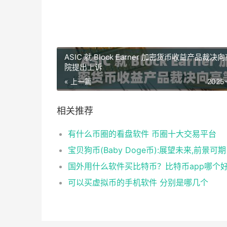
ASIC 就 Block Earner 加密货币收益产品裁决
院提出上诉
« 上一篇
2025
相关推荐
有什么币圈的看盘软件 币圈十大交易平台
宝贝狗币(Baby Doge币):展望未来,前景可期
国外用什么软件买比特币？比特币app哪个
可以买虚拟币的手机软件 分别是哪几个