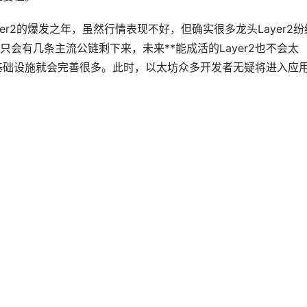
er2的爆发之年，虽然行情表现不好，但确实很多龙头Layer2纷
会有几条主流公链剩下来，未来**能成活的Layer2也不会太
的基础设施就会完善很多。此时，以太坊众多开发者无疑将进入应