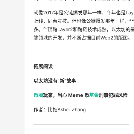
就像2017年是公链爆发那年一样，今年也是Lay
上线，同台竞技。但也像公链爆发那年一样，**只
多。伴随跨Layer2和跨链技术成熟，以太坊
端领域的开发，并不断占据目前Web2的版图。
拓展阅读
以太坊没有“新”故事
币圈
玩家，当心 Meme 币
基金
刑事犯罪风险
作者：比推Asher Zhang
————————————————————