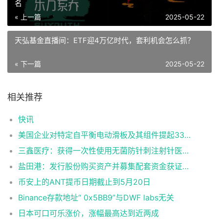
名
« 上一篇
2025-05-22
天弘基金直播间：ETF迎4万亿时代，套利机会怎么抓？
« 下一篇
2025-05-22
相关推荐
快讯
美国企业对特定自平衡电动滑板及其组件提起337调查申请
三鑫医疗：获得一次性使用无菌防针刺注射针医疗器械注册证
盐田港：发行股份购买资产并募集配套资金获证监会同意注册批复
币安上的ANT提币日期截止到5月20日
Binance存款地址“ 0x5BB9”与DWF labs无关
日本可口可乐涨价，涨幅最高达到近两成