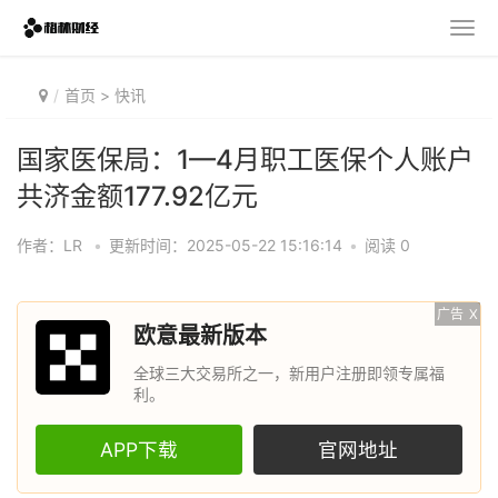
首页
>
快讯
国家医保局：1—4月职工医保个人账户
共济金额177.92亿元
作者：LR
•
更新时间：2025-05-22 15:16:14
•
阅读 0
广告
X
欧意最新版本
全球三大交易所之一，新用户注册即领专属福
利。
APP下载
官网地址