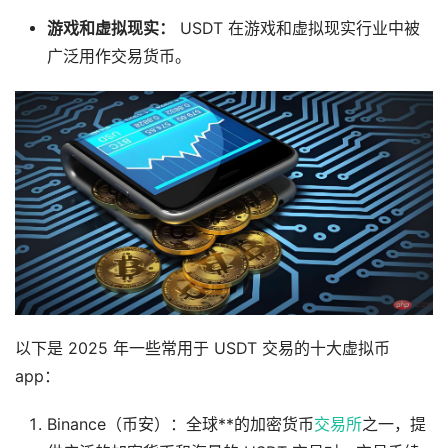
游戏和虚拟现实：
USDT 在游戏和虚拟现实行业中被
广泛用作交易货币。
以下是 2025 年一些常用于 USDT 交易的十大虚拟币
app：
Binance（币安）：全球**的加密货币
交易所
之一，提