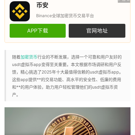
币安
Binance全球加密货币交易平台
APP下载
官网地址
随着
加密货币
行业的不断发展，选择一个可靠和用户友好的
usdt虚拟币app变得至关重要。本文根据市场调研和用户反
馈，精心挑选了2025年十大最值得信赖的usdt虚拟币app。
这些app提供**的交易功能、高水平的安全性、低廉的费用
和**的用户体验，助力用户轻松管理他们的usdt虚拟币资
产。