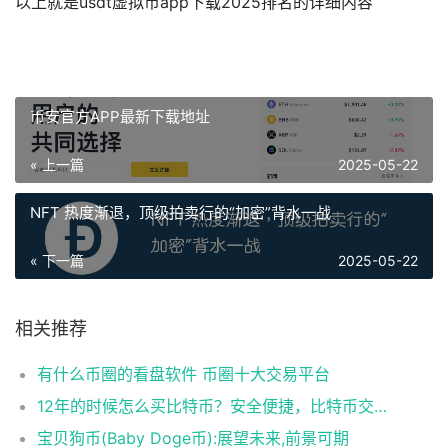
以上就是usdt虚拟币app下载2025排名的详细内容
币安官方APP最新下载地址
« 上一篇
2025-05-22
NFT 热度渐退，顶级拍卖行的“加密”背水一战
« 下一篇
2025-05-22
相关推荐
有什么币圈的看盘软件 币圈十大交易平台
12年的时候怎么买比特币？安全便捷，比特币交易首选
宝贝狗币(Baby Doge币):展望未来,前景可期