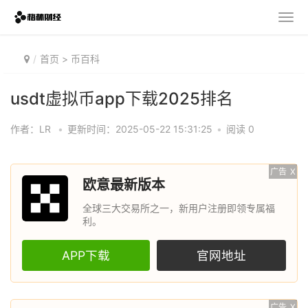
首页
>
币百科
usdt虚拟币app下载2025排名
作者：LR
•
更新时间：2025-05-22 15:31:25
•
阅读 0
广告
X
欧意最新版本
全球三大交易所之一，新用户注册即领专属福
利。
APP下载
官网地址
广告
X