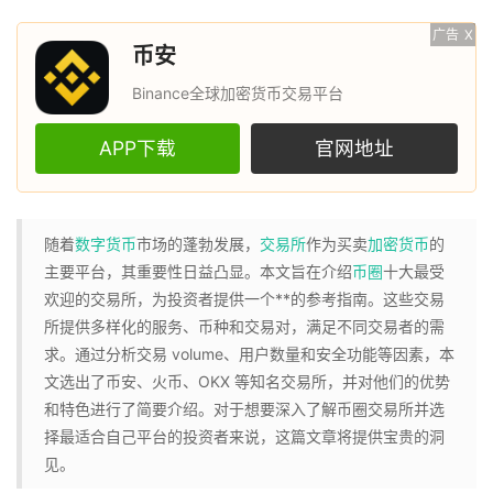
广告
X
币安
Binance全球加密货币交易平台
APP下载
官网地址
随着
数字货币
市场的蓬勃发展，
交易所
作为买卖
加密货币
的
主要平台，其重要性日益凸显。本文旨在介绍
币圈
十大最受
欢迎的交易所，为投资者提供一个**的参考指南。这些交易
所提供多样化的服务、币种和交易对，满足不同交易者的需
求。通过分析交易 volume、用户数量和安全功能等因素，本
文选出了币安、火币、OKX 等知名交易所，并对他们的优势
和特色进行了简要介绍。对于想要深入了解币圈交易所并选
择最适合自己平台的投资者来说，这篇文章将提供宝贵的洞
见。