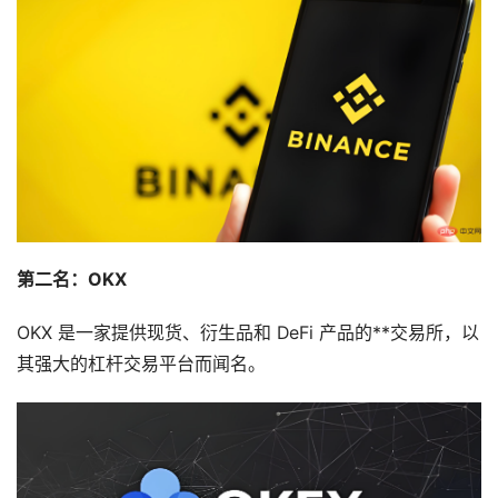
第二名：OKX
OKX 是一家提供现货、衍生品和 DeFi 产品的**交易所，以
其强大的杠杆交易平台而闻名。