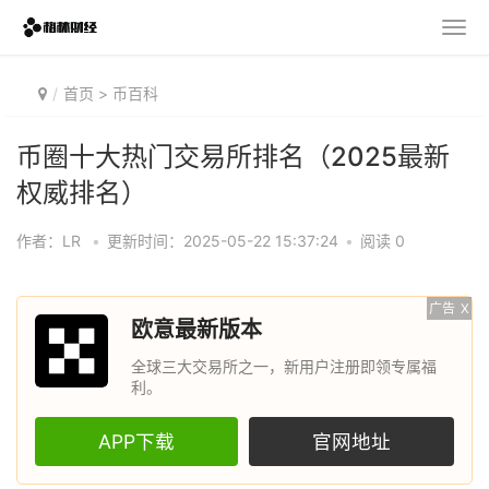
首页
>
币百科
币圈十大热门交易所排名（2025最新
权威排名）
作者：LR
•
更新时间：2025-05-22 15:37:24
•
阅读 0
广告
X
欧意最新版本
全球三大交易所之一，新用户注册即领专属福
利。
APP下载
官网地址