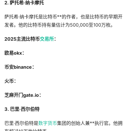
2. 萨托希·纳卡摩托
萨托希·纳卡摩托是比特币**的作者，也是比特币的早期开
发者。他的比特币持有量估计为500,000至100万枚。
2025主流比特币
交易所
：
欧易okx：
币安binance：
火币：
芝麻开门gate.io：
3. 巴里·西尔伯特
巴里·西尔伯特是
数字货币
集团的创始人兼**执行官。他拥