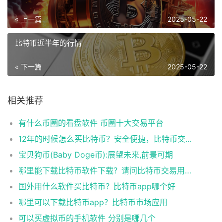
« 上一篇
2025-05-22
比特币近半年的行情
« 下一篇
2025-05-22
相关推荐
有什么币圈的看盘软件 币圈十大交易平台
12年的时候怎么买比特币？安全便捷，比特币交易首选
宝贝狗币(Baby Doge币):展望未来,前景可期
哪里能下载比特币软件下载？请问比特币交易用什么软件
国外用什么软件买比特币？比特币app哪个好
哪里可以下载比特币app？比特币市场应用
可以买虚拟币的手机软件 分别是哪几个