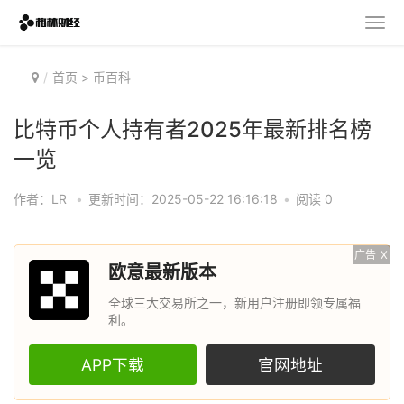
首页
>
币百科
比特币个人持有者2025年最新排名榜
一览
作者：LR
•
更新时间：2025-05-22 16:16:18
•
阅读 0
广告
X
欧意最新版本
全球三大交易所之一，新用户注册即领专属福
利。
APP下载
官网地址