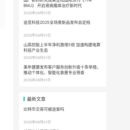
BMJ》 开启肾病瘙痒治疗新时代
2025年09月01日
追觅科技2025全场景新品发布会定档
2025年09月01日
山高控股上半年净利激增5倍 加速构建电算
科技产业生态
2025年09月01日
美年健康发布客户服务创新升级十条举措，
推动个体化、智能化普惠专业筛查
2025年09月01日
最新文章
比特币交易可被追查吗
2025年09月01日