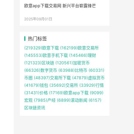
欧意app下载交易网 新兴平台崭露锋芒
2025年09月01日
热门标签
(219329)
欧意下载
(162199)
欧意交易所
(145553)
欧意手机下载
(145466)
理财
(121323)
区块链
(120561)
加密货币
(66326)
数字货币
(63988)
比特币
(60331)
币圈
(48397)
交易所下载
(47879)
虚拟货币
(41679)
钱包
(35692)
交易所
(33929)
行情
(31431)
价格
(17169)
欧意app下载
(9099)
宏观
(7985)
产经
(6899)
滚动新闻
(6157)
区块链资讯