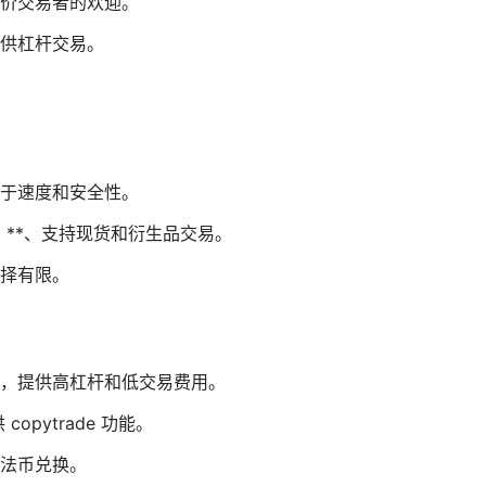
价交易者的欢迎。
供杠杆交易。
于速度和安全性。
H **、支持现货和衍生品交易。
择有限。
，提供高杠杆和低交易费用。
opytrade 功能。
法币兑换。