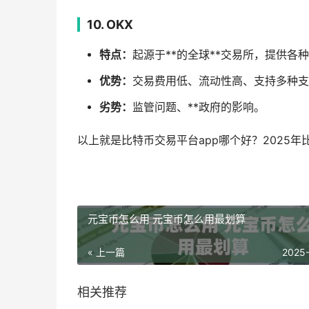
10. OKX
特点：
起源于**的全球**交易所，提供各
优势：
交易费用低、流动性高、支持多种支
劣势：
监管问题、**政府的影响。
以上就是比特币交易平台app哪个好？2025
元宝币怎么用 元宝币怎么用最划算
« 上一篇
2025
相关推荐