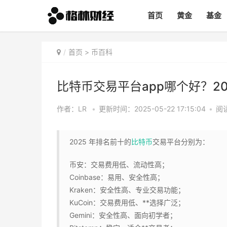
首页
黄金
基金
首页
>
币百科
比特币交易平台app哪个好？2
作者：LR
•
更新时间：2025-05-22 17:15:04
•
阅读
2025 年排名前十的
比特币
交易平台分别为：
币安：交易费用低、流动性高；
Coinbase：易用、安全性高；
Kraken：安全性高、专业交易功能；
KuCoin：交易费用低、**选择广泛；
Gemini：安全性高、面向初学者；