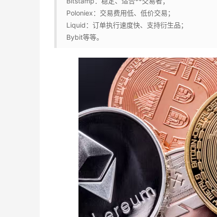
Bitstamp：稳定、适合**交易者；
Poloniex：交易费用低、低价交易；
Liquid：订单执行速度快、支持衍生品；
Bybit等等。