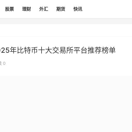
股票
理财
外汇
期货
快讯
025年比特币十大交易所平台推荐榜单
 0