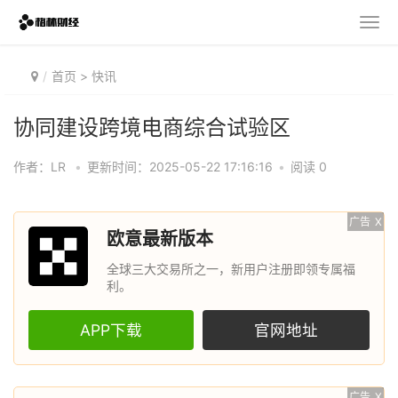
首页
>
快讯
协同建设跨境电商综合试验区
作者：LR
•
更新时间：2025-05-22 17:16:16
•
阅读 0
广告
X
欧意最新版本
全球三大交易所之一，新用户注册即领专属福
利。
APP下载
官网地址
广告
X