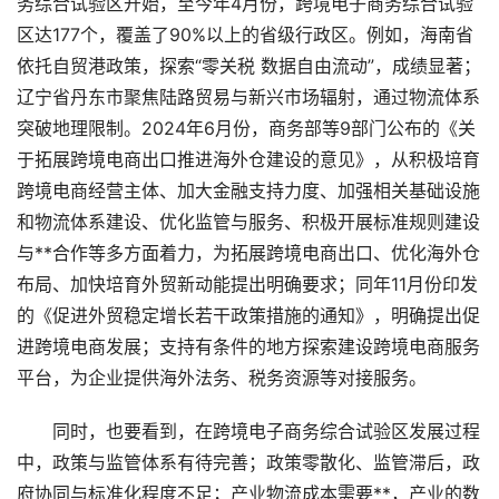
务综合试验区开始，至今年4月份，跨境电子商务综合试验
区达177个，覆盖了90%以上的省级行政区。例如，海南省
依托自贸港政策，探索“零关税 数据自由流动”，成绩显著；
辽宁省丹东市聚焦陆路贸易与新兴市场辐射，通过物流体系
突破地理限制。2024年6月份，商务部等9部门公布的《关
于拓展跨境电商出口推进海外仓建设的意见》，从积极培育
跨境电商经营主体、加大金融支持力度、加强相关基础设施
和物流体系建设、优化监管与服务、积极开展标准规则建设
与**合作等多方面着力，为拓展跨境电商出口、优化海外仓
布局、加快培育外贸新动能提出明确要求；同年11月份印发
的《促进外贸稳定增长若干政策措施的通知》，明确提出促
进跨境电商发展；支持有条件的地方探索建设跨境电商服务
平台，为企业提供海外法务、税务资源等对接服务。
同时，也要看到，在跨境电子商务综合试验区发展过程
中，政策与监管体系有待完善；政策零散化、监管滞后，政
府协同与标准化程度不足；产业物流成本需要**，产业的数