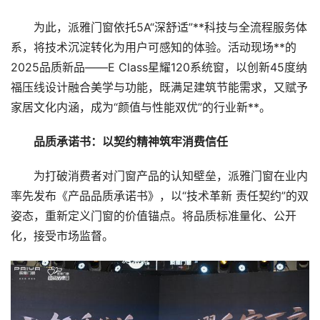
为此，派雅门窗依托5A“深舒适”**科技与全流程服务体
系，将技术沉淀转化为用户可感知的体验。活动现场**的
2025品质新品——E Class星耀120系统窗，以创新45度纳
福压线设计融合美学与功能，既满足建筑节能需求，又赋予
家居文化内涵，成为“颜值与性能双优”的行业新**。
品质承诺书：以契约精神筑牢消费信任
为打破消费者对门窗产品的认知壁垒，派雅门窗在业内
率先发布《产品品质承诺书》，以“技术革新 责任契约”的双
姿态，重新定义门窗的价值锚点。将品质标准量化、公开
化，接受市场监督。