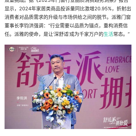
双重挑战。据《2025年门窗行业品质消费趋势洞察》报告
显示，2024年家居类商品投诉量同比激增20.95%，折射出
消费者对品质需求的升级与市场供给之间的脱节。派雅门窗
董事长李钧洪强调：“行业需要以品质为锚点，重构消费信
任。派雅的使命，是让‘深舒适’成为千家万户的
生活
常态。”