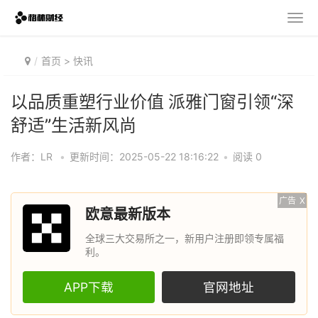
首页
>
快讯
以品质重塑行业价值 派雅门窗引领“深
舒适”生活新风尚
作者：LR
•
更新时间：2025-05-22 18:16:22
•
阅读 0
广告
X
欧意最新版本
全球三大交易所之一，新用户注册即领专属福
利。
APP下载
官网地址