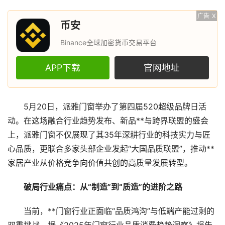
广告
X
币安
Binance全球加密货币交易平台
APP下载
官网地址
5月20日，派雅门窗举办了第四届520超级品牌日活
动。在这场融合行业趋势发布、新品**与跨界联盟的盛会
上，派雅门窗不仅展现了其35年深耕行业的科技实力与匠
心品质，更联合多家头部企业发起“大国品质联盟”，推动**
家居产业从价格竞争向价值共创的高质量发展转型。
破局行业痛点：从“制造”到“质造”的进阶之路
当前，**门窗行业正面临“品质鸿沟”与低端产能过剩的