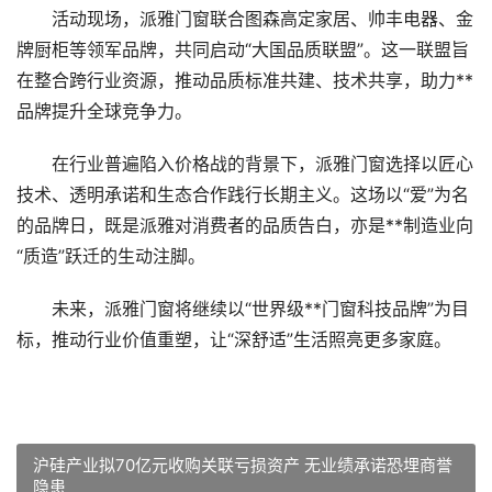
活动现场，派雅门窗联合图森高定家居、帅丰电器、金
牌厨柜等领军品牌，共同启动“大国品质联盟”。这一联盟旨
在整合跨行业资源，推动品质标准共建、技术共享，助力**
品牌提升全球竞争力。
在行业普遍陷入价格战的背景下，派雅门窗选择以匠心
技术、透明承诺和生态合作践行长期主义。这场以“爱”为名
的品牌日，既是派雅对消费者的品质告白，亦是**制造业向
“质造”跃迁的生动注脚。
未来，派雅门窗将继续以“世界级**门窗科技品牌”为目
标，推动行业价值重塑，让“深舒适”生活照亮更多家庭。
沪硅产业拟70亿元收购关联亏损资产 无业绩承诺恐埋商誉
隐患