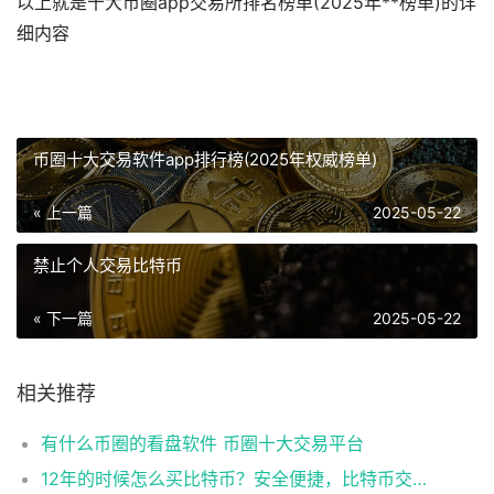
以上就是十大币圈app交易所排名榜单(2025年**榜单)的详
细内容
币圈十大交易软件app排行榜(2025年权威榜单)
« 上一篇
2025-05-22
禁止个人交易比特币
« 下一篇
2025-05-22
相关推荐
有什么币圈的看盘软件 币圈十大交易平台
12年的时候怎么买比特币？安全便捷，比特币交易首选