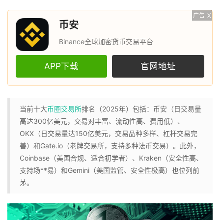
广告
X
币安
Binance全球加密货币交易平台
APP下载
官网地址
当前十大
币圈
交易所
排名（2025年）包括：币安（日交易量
高达300亿美元，交易对丰富、流动性高、费用低）、
OKX（日交易量达150亿美元，交易品种多样、杠杆交易完
善）和Gate.io（老牌交易所，支持多种法币交易）。此外，
Coinbase（美国合规、适合初学者）、Kraken（安全性高、
支持场**易）和Gemini（美国监管、安全性极高）也位列前
茅。