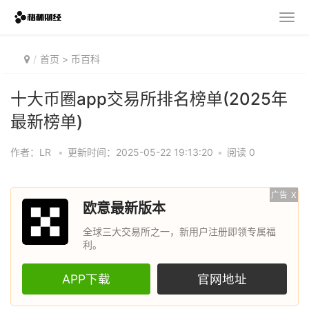
首页
>
币百科
十大币圈app交易所排名榜单(2025年
最新榜单)
作者：LR
•
更新时间：2025-05-22 19:13:20
•
阅读 0
广告
X
欧意最新版本
全球三大交易所之一，新用户注册即领专属福
利。
APP下载
官网地址