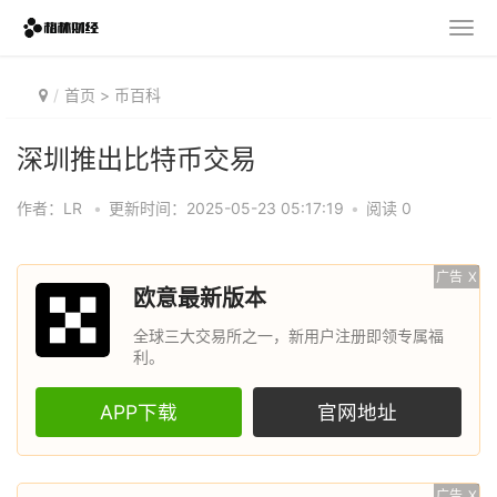
首页
>
币百科
深圳推出比特币交易
作者：LR
•
更新时间：2025-05-23 05:17:19
•
阅读 0
广告
X
欧意最新版本
全球三大交易所之一，新用户注册即领专属福
利。
APP下载
官网地址
广告
X