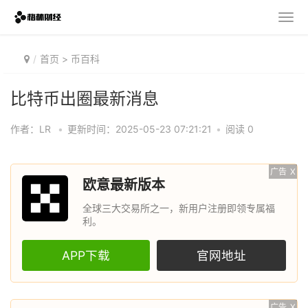
首页
>
币百科
比特币出圈最新消息
作者：LR
•
更新时间：2025-05-23 07:21:21
•
阅读 0
广告
X
欧意最新版本
全球三大交易所之一，新用户注册即领专属福
利。
APP下载
官网地址
广告
X