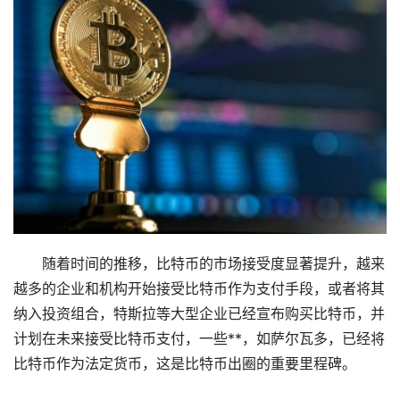
随着时间的推移，比特币的市场接受度显著提升，越来
越多的企业和机构开始接受比特币作为支付手段，或者将其
纳入投资组合，特斯拉等大型企业已经宣布购买比特币，并
计划在未来接受比特币支付，一些**，如萨尔瓦多，已经将
比特币作为法定货币，这是比特币出圈的重要里程碑。