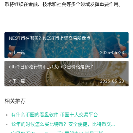
币将继续在金融、技术和社会等多个领域发挥重要作用。
NEST币在哪买？NEST币上架交易所盘点
« 上一篇
2025-05-23
eth今日价格行情币_以太币今日价格是多少
« 下一篇
2025-05-23
相关推荐
有什么币圈的看盘软件 币圈十大交易平台
12年的时候怎么买比特币？安全便捷，比特币交易首选