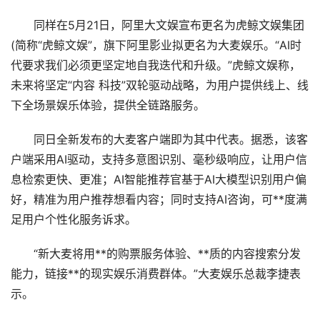
同样在5月21日，阿里大文娱宣布更名为虎鲸文娱集团
(简称“虎鲸文娱”，旗下阿里影业拟更名为大麦娱乐。“AI时
代要求我们必须更坚定地自我迭代和升级。”虎鲸文娱称，
未来将坚定“内容 科技”双轮驱动战略，为用户提供线上、线
下全场景娱乐体验，提供全链路服务。
同日全新发布的大麦客户端即为其中代表。据悉，该客
户端采用AI驱动，支持多意图识别、毫秒级响应，让用户信
息检索更快、更准；AI智能推荐官基于AI大模型识别用户偏
好，精准为用户推荐想看内容；同时支持AI咨询，可**度满
足用户个性化服务诉求。
“新大麦将用**的购票服务体验、**质的内容搜索分发
能力，链接**的现实娱乐消费群体。”大麦娱乐总裁李捷表
示。