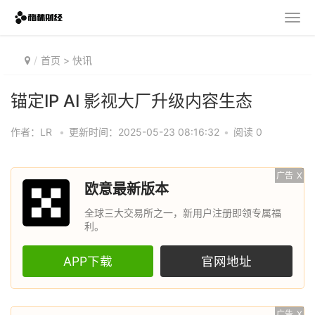
首页
>
快讯
锚定IP AI 影视大厂升级内容生态
作者：LR
•
更新时间：2025-05-23 08:16:32
•
阅读 0
广告
X
欧意最新版本
全球三大交易所之一，新用户注册即领专属福
利。
APP下载
官网地址
广告
X