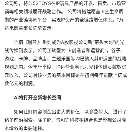
公司称，将与52TOYS在IP玩具产品的开发、售卖、市场营
销等相关领域展开战略合作。“公司将搭建覆盖IP全生命周
期的产业链协同平台，实现IP资产的全链路增值体系。”万
达电影董事长陈曦表示。
凭借《哪吒》系列成为A股影视公司新“带头大哥”的光
线传媒则表示，公司正转型为“IP创造者和运营商”，谷子、
游戏、卡牌、品牌店、主题乐园等均已纳入其IP运营的战略
规划之内。今年**季度，IP运营业务已为光线传媒贡献数亿
元收入，公司对该业务的基本目标是在初期每年贡献上亿或
数亿元的利润。
AI将打开全新增长空间
如何让好内容创造出更大的价值，众多影视大厂进行了
诸多前沿探索。除了IP，与AI等科技相结合也是影视公司降
本增效的重要途径。