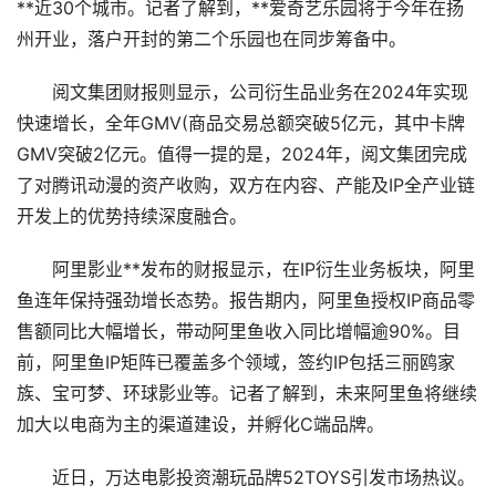
**近30个城市。记者了解到，**爱奇艺乐园将于今年在扬
州开业，落户开封的第二个乐园也在同步筹备中。
阅文集团财报则显示，公司衍生品业务在2024年实现
快速增长，全年GMV(商品交易总额突破5亿元，其中卡牌
GMV突破2亿元。值得一提的是，2024年，阅文集团完成
了对腾讯动漫的资产收购，双方在内容、产能及IP全产业链
开发上的优势持续深度融合。
阿里影业**发布的财报显示，在IP衍生业务板块，阿里
鱼连年保持强劲增长态势。报告期内，阿里鱼授权IP商品零
售额同比大幅增长，带动阿里鱼收入同比增幅逾90%。目
前，阿里鱼IP矩阵已覆盖多个领域，签约IP包括三丽鸥家
族、宝可梦、环球影业等。记者了解到，未来阿里鱼将继续
加大以电商为主的渠道建设，并孵化C端品牌。
近日，万达电影投资潮玩品牌52TOYS引发市场热议。