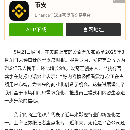
币安
Binance全球加密货币交易平台
APP下载
官网地址
5月21日晚间，在美股上市的爱奇艺发布截至2025年3
月31日未经审计的**季度财报。报告期内，爱奇艺总收入为
71.9亿元人民币，环比增长9%。爱奇艺创始人、**执行官
龚宇在财报电话会上表示：“‘好内容横竖都看爱奇艺’正在占
领用户心智，为未来的商业化创造了机会。这些进展坚定了
我们基于市场和用户需求变化，推进商业模式和内容生态进
一步升级的信心。”
龚宇的商业化观点代表了近年来影视行业的新变化之
一。上海证券报记者盘点发现，近年来，无论是平台公司还