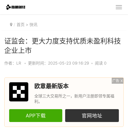
首页
>
快讯
证监会：更大力度支持优质未盈利科技
企业上市
作者：LR
•
更新时间：2025-05-23 09:16:29
•
阅读 0
广告
X
欧意最新版本
全球三大交易所之一，新用户注册即领专属福
利。
APP下载
官网地址