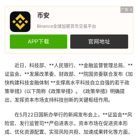
广告
X
币安
Binance全球加密货币交易平台
APP下载
官网地址
近日，科技部、**人民银行、**金融监督管理总局、**
证监会、**发展改革委、财政部、**院国资委联合发布《加
快构建科技金融体制 **支撑高水平科技自立自强的若干政
策举措》(以下简称《政策举措》。《政策举措》明确提
出，发挥资本市场支持科技创新的关键枢纽作用。
在5月22日国新办举行的新闻发布会上，**证监会**风
险官、发行监管司**严伯进表示，资本市场在促进资本形
成、优化资源配置、实现风险共担、加速成果转化等方面，