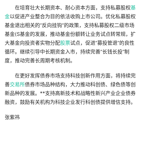
在培育壮大长期资本、耐心资本方面，支持私募股权
基
金
以促进产业整合为目的依法收购上市公司。优化私募股权
基金退出相关的“反向挂钩”的政策，支持私募股权二级市场
基金(S基金的发展，推动基金份额转让业务试点转常规，扩
大基金向投资者实物分配
股票
试点，促进“募投管退”的良性
循环。继续引导中长期资金入市，持续完善“长钱长投”制
度，推动完善长周期考核机制。
在更好发挥债券市场支持科技创新作用方面，将持续完
善
交易所
债券市场品种结构，大力推动科创债、绿色债等创
新品种的发展。**支持高新技术和战略性新兴产业企业债券
融资，鼓励有关机构为科技企业发行科创债提供增信支持。
张紫祎