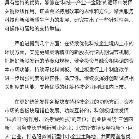
具有独特的优势，能够在“科技—产业—金融”的循环中发挥
关键枢纽作用。证监会坚持用改革的思维和方法，聚焦服务
科技创新和新质生产力的发展，研究提出了一些针对性强、
可操作可落地的支持举措。
严伯进提到几个方面：在持续优化科技企业境内上市的
环境方面，实施更加灵活精准的新股发行逆周期调节机制，
把握好新股发行的节奏和规模，健全投资与融资相协调的资
本市场功能。持续深化科创板、创业板发行上市制度改革，
进一步增强制度的包容性、适应性。继续发挥好创新试点相
关制度的功能，支持优质的红筹科技企业回归境内上市。
在更好统筹发挥各板块支持科技企业的功能方面，资本
市场的各板块是错位发展、功能互补的，科创板继续发挥
“试验田”的作用，坚持“硬科技”的定位；创业板围绕“三创四
新”，服务成长型创新创业企业；北交所支持专精特新“小巨
人”企业，打造服务创新型中小企业主阵地，共同覆盖各类