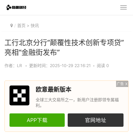
首页
>
快讯
工行北京分行“颠覆性技术创新专项贷”
亮相“金融街发布”
作者：LR
•
更新时间：2025-10-29 22:16:21
•
阅读 0
广告
X
欧意最新版本
全球三大交易所之一，新用户注册即领专属福
利。
APP下载
官网地址