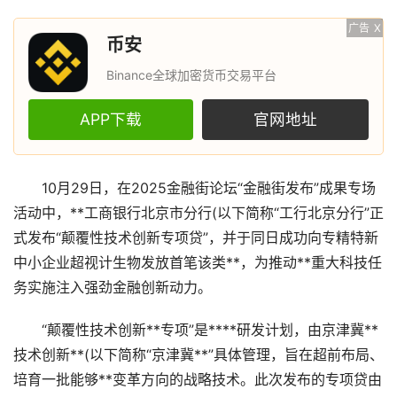
广告
X
币安
Binance全球加密货币交易平台
APP下载
官网地址
10月29日，在2025金融街论坛“金融街发布”成果专场
活动中，**工商银行北京市分行(以下简称“工行北京分行”正
式发布“颠覆性技术创新专项贷”，并于同日成功向专精特新
中小企业超视计生物发放首笔该类**，为推动**重大科技任
务实施注入强劲金融创新动力。
“颠覆性技术创新**专项”是****研发计划，由京津冀**
技术创新**(以下简称“京津冀**”具体管理，旨在超前布局、
培育一批能够**变革方向的战略技术。此次发布的专项贷由