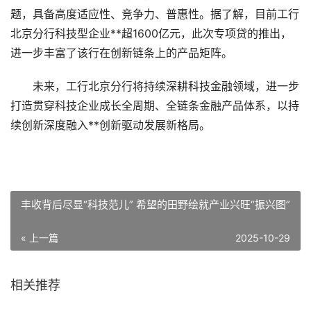
题，具备高度适应性、竞争力、普惠性。据了解，目前工行
北京分行科技型企业**超1600亿元，此次专项贷的推出，
进一步丰富了该行在创新链条上的产品矩阵。
未来，工行北京分行将持续深耕科技金融领域，进一步
打造贯穿科技企业成长全周期、全链条金融产品体系，以持
续创新深度融入**创新驱动发展新格局。
丰收背后尽显“科技范儿” 希望的田野绘就产业兴旺“振兴图”
« 上一篇
2025-10-29
相关推荐