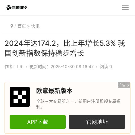
首页
>
快讯
2024年达174.2，比上年增长5.3% 我
国创新指数保持稳步增长
作者：LR
•
更新时间：2025-10-30 08:16:47
•
阅读 0
广告
X
欧意最新版本
全球三大交易所之一，新用户注册即领专属福
利。
APP下载
官网地址