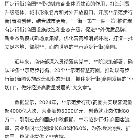
挥步行街(商圈**带动城市商业体系建设的作用，打造消费
升级载体、城市形象名片和对外开放窗口。开展**示范步行
街(商圈创建，结合城市更新，“一街一策”“一圈一策”推进现
有步行街(商圈设施改造和业态升级，促进**外优质品牌、
新业态新模式新场景集聚，优化营商和消费环境，打造一批
立足本地、辐射**、面向世界的**示范步行街(商圈。
近年来，商务部深入贯彻落实党**、**院决策部署，确
认19条**示范步行街、20个**示范智慧商圈，推动现有步
行街(商圈设施改造和业态升级，抓住步行街(商圈发展的“小
切口”，做好经济高质量发展的“大文章”。
数据显示，2024年，**示范步行街(商圈共实现客流量
超4000亿人次、营业额超5000亿元，创造就业岗位超80
万个。刚刚过去的国庆中秋假期，**示范步行街(商圈客流
量、营业额同比分别增长8.8%和6.0%，为各地促消费、扩
内需、稳就业提供了**支撑。