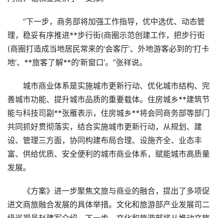
“下一步，商务部将加强工作指导，优中选优、动态管
理，稳妥有序推进**步行街(商圈示范创建工作，把步行街
(商圈打造成当地居民常来的‘会客厅’、外地游客必到的‘打卡
地’、**旅客了解**的‘新窗口’。”张祥说。
城市商业体系是实施城市更新行动、优化城市结构、完
善城市功能、提升城市品质的重要载体。住房城乡**建筑节
能与科技司副**张雁表示，住房城乡**将会同商务部等部门
共同抓好贯彻落实，结合实施城市更新行动，从规划、建
设、管理三方面，协同构建布局合理、设施齐全、业态丰
富、供给优质、安全便利的城市商业体系，赋能城市高质量
发展。
《方案》进一步聚焦文旅与商业的融合，提出了多项促
进文商旅融合发展的具体举措。文化和旅游部产业发展司二