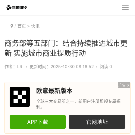
首页
>
快讯
商务部等五部门：结合持续推进城市更
新 实施城市商业提质行动
作者：LR
•
更新时间：2025-10-30 08:16:52
•
阅读 0
广告
X
欧意最新版本
全球三大交易所之一，新用户注册即领专属福
利。
APP下载
官网地址