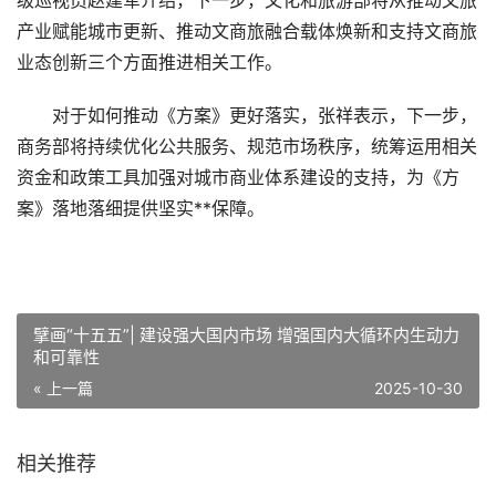
级巡视员赵建军介绍，下一步，文化和旅游部将从推动文旅
产业赋能城市更新、推动文商旅融合载体焕新和支持文商旅
业态创新三个方面推进相关工作。
对于如何推动《方案》更好落实，张祥表示，下一步，
商务部将持续优化公共服务、规范市场秩序，统筹运用相关
资金和政策工具加强对城市商业体系建设的支持，为《方
案》落地落细提供坚实**保障。
擘画“十五五”| 建设强大国内市场 增强国内大循环内生动力
和可靠性
« 上一篇
2025-10-30
相关推荐