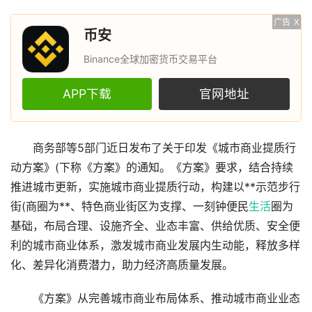
广告
X
币安
Binance全球加密货币交易平台
APP下载
官网地址
商务部等5部门近日发布了关于印发《城市商业提质行
动方案》(下称《方案》的通知。《方案》要求，结合持续
推进城市更新，实施城市商业提质行动，构建以**示范步行
街(商圈为**、特色商业街区为支撑、一刻钟便民
生活
圈为
基础，布局合理、设施齐全、业态丰富、供给优质、安全便
利的城市商业体系，激发城市商业发展内生动能，释放多样
化、差异化消费潜力，助力经济高质量发展。
《方案》从完善城市商业布局体系、推动城市商业业态