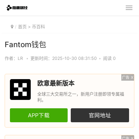
首页
>
币百科
Fantom钱包
作者：LR
•
更新时间：2025-10-30 08:31:50
•
阅读 0
广告
X
欧意最新版本
全球三大交易所之一，新用户注册即领专属福
利。
APP下载
官网地址
广告
X