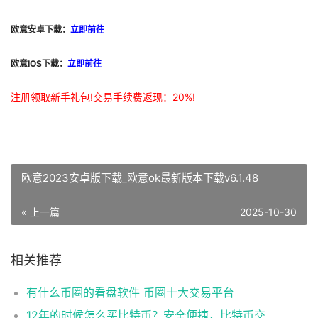
欧意安卓下载：
立即前往
欧意IOS下载：
立即前往
注册领取新手礼包!交易手续费返现：20%!
欧意2023安卓版下载_欧意ok最新版本下载v6.1.48
« 上一篇
2025-10-30
相关推荐
有什么币圈的看盘软件 币圈十大交易平台
12年的时候怎么买比特币？安全便捷，比特币交易首选