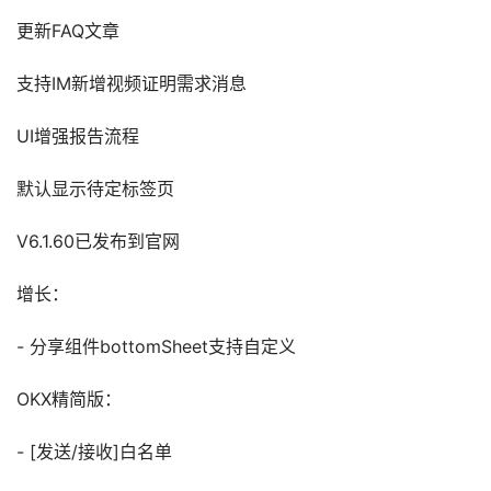
更新FAQ文章
支持IM新增视频证明需求消息
UI增强报告流程
默认显示待定标签页
V6.1.60已发布到官网
增长：
- 分享组件bottomSheet支持自定义
OKX精简版：
- [发送/接收]白名单