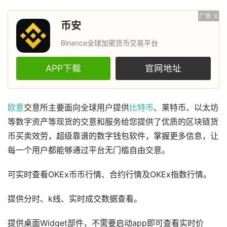
广告
X
币安
Binance全球加密货币交易平台
APP下载
官网地址
欧意
交意所主要面向全球用户提供
比特币
、莱特币、以太坊
等数字资产等现货的交意和服务给您提供了优质的区块链货
币买卖效劳，超级靠谱的数字钱包软件，掌握更多信息，让
每一个用户都能够通过平台无门槛自由交意。
可实时查看OKEx币币行情、合约行情及OKEx指数行情。
提供分时、k线、实时成交数据查看。
提供桌面Widget部件，不需要启动app即可查看实时价