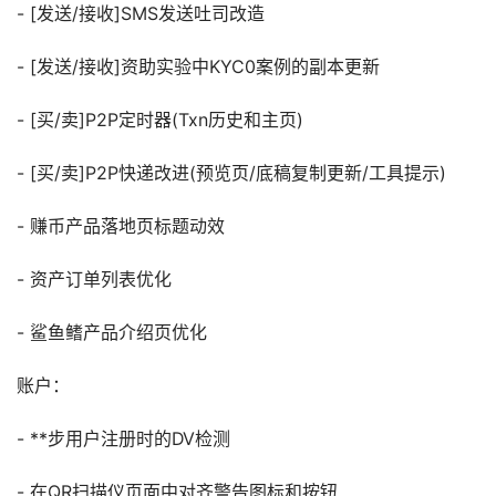
- [发送/接收]SMS发送吐司改造
- [发送/接收]资助实验中KYC0案例的副本更新
- [买/卖]P2P定时器(Txn历史和主页)
- [买/卖]P2P快递改进(预览页/底稿复制更新/工具提示)
- 赚币产品落地页标题动效
- 资产订单列表优化
- 鲨鱼鳍产品介绍页优化
账户：
- **步用户注册时的DV检测
- 在QR扫描仪页面中对齐警告图标和按钮