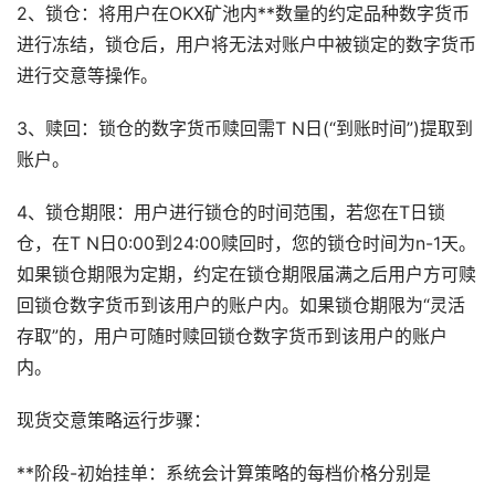
2、锁仓：将用户在OKX矿池内**数量的约定品种数字货币
进行冻结，锁仓后，用户将无法对账户中被锁定的数字货币
进行交意等操作。
3、赎回：锁仓的数字货币赎回需T N日(“到账时间”)提取到
账户。
4、锁仓期限：用户进行锁仓的时间范围，若您在T日锁
仓，在T N日0:00到24:00赎回时，您的锁仓时间为n-1天。
如果锁仓期限为定期，约定在锁仓期限届满之后用户方可赎
回锁仓数字货币到该用户的账户内。如果锁仓期限为“灵活
存取”的，用户可随时赎回锁仓数字货币到该用户的账户
内。
现货交意策略运行步骤：
**阶段-初始挂单：系统会计算策略的每档价格分别是