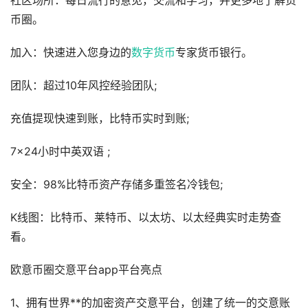
社区场所：每日流行的意见，交流和学习，并更多地了解货
币圈。
加入：快速进入您身边的
数字货币
专家货币银行。
团队：超过10年风控经验团队;
充值提现快速到账，比特币实时到账;
7×24小时中英双语 ;
安全：98%比特币资产存储多重签名冷钱包;
K线图：比特币、莱特币、以太坊、以太经典实时走势查
看。
欧意币圈交意平台app平台亮点
1、拥有世界**的加密资产交意平台，创建了统一的交意账