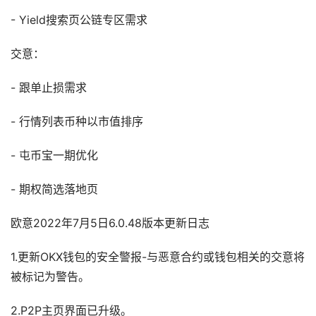
- Yield搜索页公链专区需求
交意：
- 跟单止损需求
- 行情列表币种以市值排序
- 屯币宝一期优化
- 期权简选落地页
欧意2022年7月5日6.0.48版本更新日志
1.更新OKX钱包的安全警报-与恶意合约或钱包相关的交意将
被标记为警告。
2.P2P主页界面已升级。