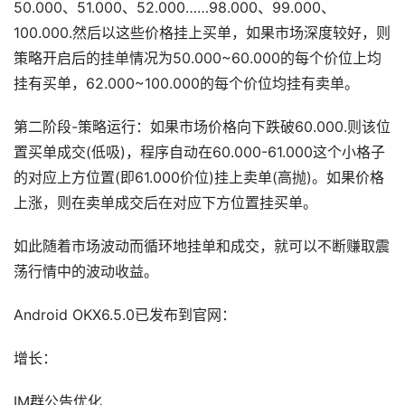
50.000、51.000、52.000……98.000、99.000、
100.000.然后以这些价格挂上买单，如果市场深度较好，则
策略开启后的挂单情况为50.000~60.000的每个价位上均
挂有买单，62.000~100.000的每个价位均挂有卖单。
第二阶段-策略运行：如果市场价格向下跌破60.000.则该位
置买单成交(低吸)，程序自动在60.000-61.000这个小格子
的对应上方位置(即61.000价位)挂上卖单(高抛)。如果价格
上涨，则在卖单成交后在对应下方位置挂买单。
如此随着市场波动而循环地挂单和成交，就可以不断赚取震
荡行情中的波动收益。
Android OKX6.5.0已发布到官网：
增长：
IM群公告优化