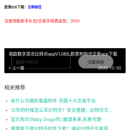
欧意IOS下载：
立即前往
注册领取新手礼包!交易手续费返现：20%!
易欧数字货币比特币appV1.089_欧意狗狗币交易app下载
« 上一篇
2025-10-30
相关推荐
有什么币圈的看盘软件 币圈十大交易平台
12年的时候怎么买比特币？安全便捷，比特币交易首选
宝贝狗币(Baby Doge币):展望未来,前景可期
哪里能下载比特币软件下载？请问比特币交易用什么软件