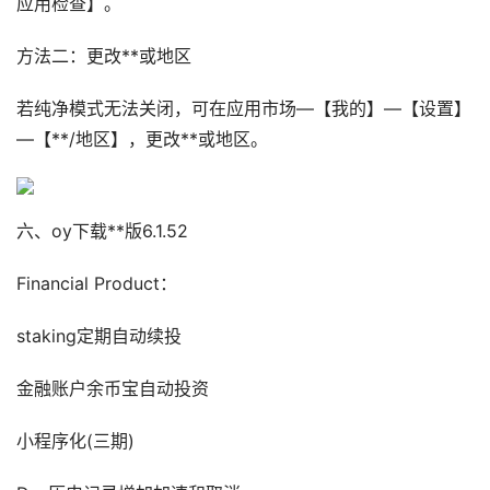
应用检查】。
方法二：更改**或地区
若纯净模式无法关闭，可在应用市场—【我的】—【设置】
—【**/地区】，更改**或地区。
六、oy下载**版6.1.52
Financial Product：
staking定期自动续投
金融账户余币宝自动投资
小程序化(三期)