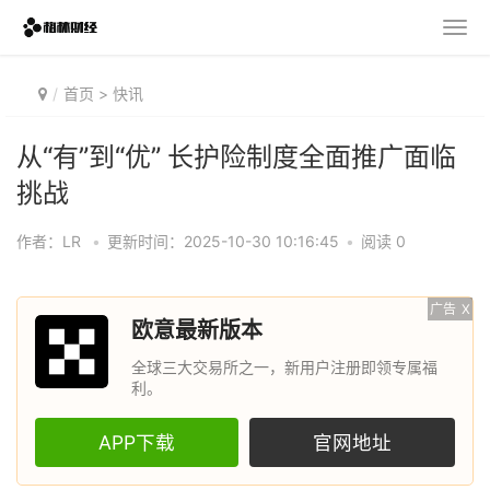
首页
>
快讯
从“有”到“优” 长护险制度全面推广面临
挑战
作者：LR
•
更新时间：2025-10-30 10:16:45
•
阅读 0
广告
X
欧意最新版本
全球三大交易所之一，新用户注册即领专属福
利。
APP下载
官网地址