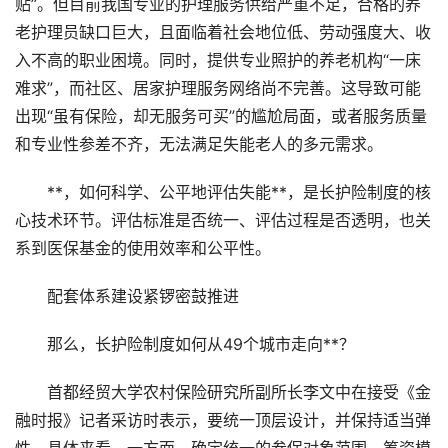
贴”。但目前我国专业的护理服务供给严重不足，合格的养
老护理员缺口巨大，且面临着社会地位低、劳动强度大、收
入不高的职业困境。同时，提供专业照护的养老机构“一床
难求”，而社区、居家护理服务网络尚不完善。这导致可能
出现“虽有保险，却无服务可买”的尴尬局面，或者服务质量
和专业性参差不齐，无法满足失能老人的多元需求。
**，如何科学、公平地评估失能**，是长护险制度的核
心技术环节。评估标准是否统一、评估过程是否透明，也关
系到医保基金的使用效率和公平性。
配套体系建设紧锣密鼓推进
那么，长护险制度如何从49个城市走向**？
首都经贸大学农村保险研究所副所长李文中在接受《金
融时报》记者采访时表示，要统一顶层设计，并保持适当弹