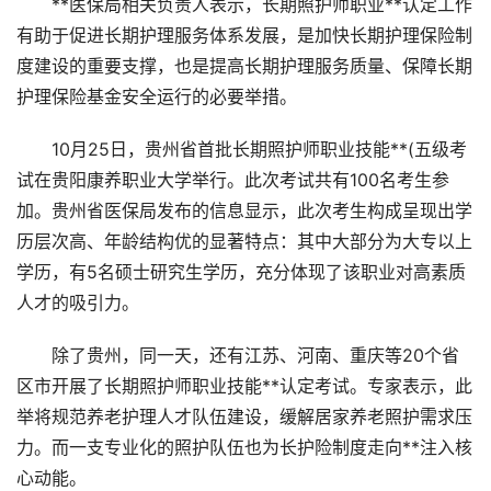
**医保局相关负责人表示，长期照护师职业**认定工作
有助于促进长期护理服务体系发展，是加快长期护理保险制
度建设的重要支撑，也是提高长期护理服务质量、保障长期
护理保险基金安全运行的必要举措。
10月25日，贵州省首批长期照护师职业技能**(五级考
试在贵阳康养职业大学举行。此次考试共有100名考生参
加。贵州省医保局发布的信息显示，此次考生构成呈现出学
历层次高、年龄结构优的显著特点：其中大部分为大专以上
学历，有5名硕士研究生学历，充分体现了该职业对高素质
人才的吸引力。
除了贵州，同一天，还有江苏、河南、重庆等20个省
区市开展了长期照护师职业技能**认定考试。专家表示，此
举将规范养老护理人才队伍建设，缓解居家养老照护需求压
力。而一支专业化的照护队伍也为长护险制度走向**注入核
心动能。