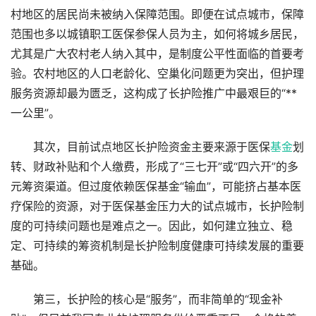
村地区的居民尚未被纳入保障范围。即便在试点城市，保障
范围也多以城镇职工医保参保人员为主，如何将城乡居民，
尤其是广大农村老人纳入其中，是制度公平性面临的首要考
验。农村地区的人口老龄化、空巢化问题更为突出，但护理
服务资源却最为匮乏，这构成了长护险推广中最艰巨的“**
一公里”。
其次，目前试点地区长护险资金主要来源于医保
基金
划
转、财政补贴和个人缴费，形成了“三七开”或“四六开”的多
元筹资渠道。但过度依赖医保基金“输血”，可能挤占基本医
疗保险的资源，对于医保基金压力大的试点城市，长护险制
度的可持续问题也是难点之一。因此，如何建立独立、稳
定、可持续的筹资机制是长护险制度健康可持续发展的重要
基础。
第三，长护险的核心是“服务”，而非简单的“现金补