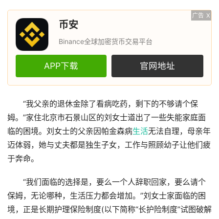
广告
X
币安
Binance全球加密货币交易平台
APP下载
官网地址
“我父亲的退休金除了看病吃药，剩下的不够请个保
姆。”家住北京市石景山区的刘女士道出了一些失能家庭面
临的困境。刘女士的父亲因帕金森病
生活
无法自理，母亲年
迈体弱，她与丈夫都是独生子女，工作与照顾幼子让他们疲
于奔命。
“我们面临的选择是，要么一个人辞职回家，要么请个
保姆，无论哪种，生活压力都会增加。”刘女士家面临的困
境，正是长期护理保险制度(以下简称“长护险制度”试图破解