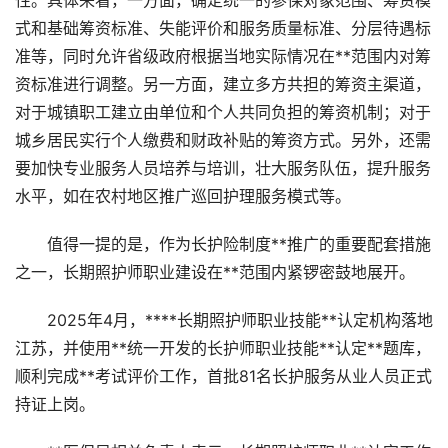
性。具体来看，一方面，确定统一的参保对象范围、筹资模
式和基础筹资标准、失能评价和服务质量标准、分层待遇标
准等，同时允许省级政府根据当地实际情况在**范围内对筹
资标准进行调整。另一方面，建立多方共担的筹资主渠道，
对于城镇职工建立由单位和个人共同负担的筹资机制；对于
城乡居民实行个人缴费和财政补贴的筹资方式。另外，还需
要加快专业服务人员培养与培训，壮大服务队伍，提升服务
水平，如在农村地区推广巡回护理服务模式等。
值得一提的是，作为长护险制度**推广的重要配套措施
之一，长期照护师职业建设在**范围内紧锣密鼓地展开。
2025年4月，****长期照护师职业技能**认定机构落地
江苏，并使用**统一开发的长护师职业技能**认定**题库，
顺利完成**考试评价工作，首批81名长护服务从业人员正式
持证上岗。