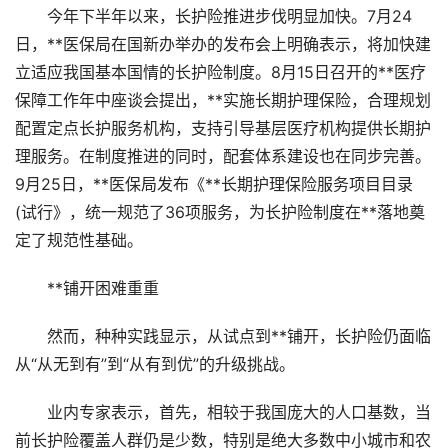
今年下半年以来，长护险推进步伐明显加快。7月24
日，**医保局在国新办举办的发布会上明确表示，将加快建
立适应我国基本国情的长护险制度。8月15日召开的**医疗
保障工作年中座谈会提出，**实施长期护理保险，合理规划
配置定点长护服务机构，支持引导基层医疗机构提供长期护
理服务。在制度推进的同时，配套体系建设也在同步完善。
9月25日，**医保局发布《**长期护理保险服务项目目录
(试行》，统一规范了36项服务，为长护险制度在**落地奠
定了规范性基础。
**铺开困难重重
然而，种种实践显示，从试点到**铺开，长护险仍面临
从“从无到有”到“从有到优”的升级挑战。
业内专家表示，首先，相较于我国庞大的人口基数，当
前长护险覆盖人群仍是少数，特别是绝大多数中小城市和农